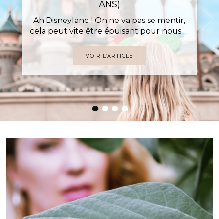
ANS)
Ah Disneyland ! On ne va pas se mentir,
cela peut vite être épuisant pour nous …
VOIR L’ARTICLE
•
•
•
•