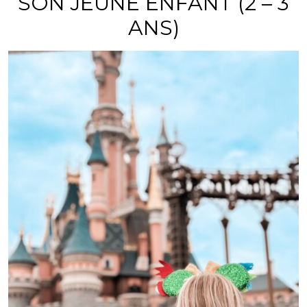
SON JEUNE ENFANT (2 – 3
ANS)