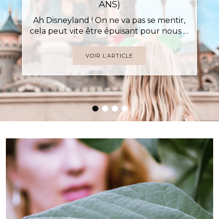
ANS)
Ah Disneyland ! On ne va pas se mentir,
cela peut vite être épuisant pour nous …
VOIR L’ARTICLE
•
•
•
•