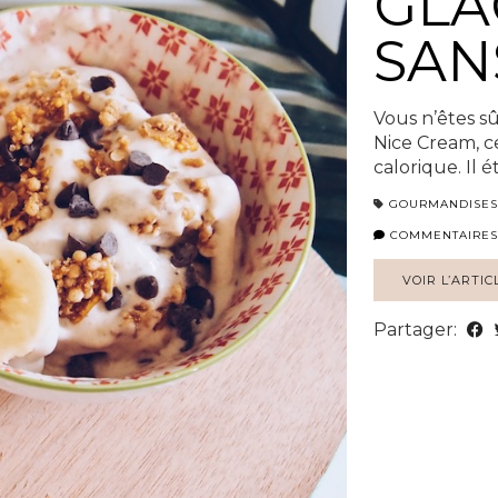
GLA
SAN
Vous n’êtes s
Nice Cream, ce
calorique. Il 
GOURMANDISES
COMMENTAIRES
VOIR L’ARTIC
Partager: