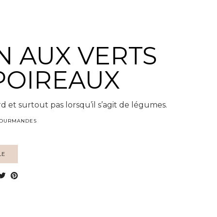
N AUX VERTS
POIREAUX
d et surtout pas lorsqu’il s’agit de légumes.
 GOURMANDES
LE