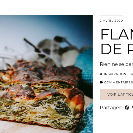
2 AVRIL 2020
FLA
DE 
Rien ne se per
INSPIRATIONS
COMMENTAIRES
VOIR L’ARTIC
Partager: