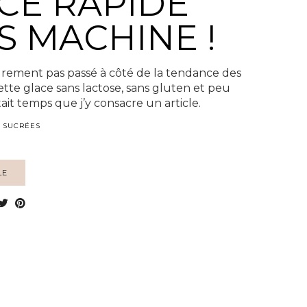
CE RAPIDE
S MACHINE !
ûrement pas passé à côté de la tendance des
tte glace sans lactose, sans gluten et peu
était temps que j’y consacre un article.
 SUCRÉES
LE