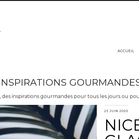
ACCUEIL
INSPIRATIONS GOURMANDE
, des inspirations gourmandes pour tous les jours ou pou
23 JUIN 2020
NIC