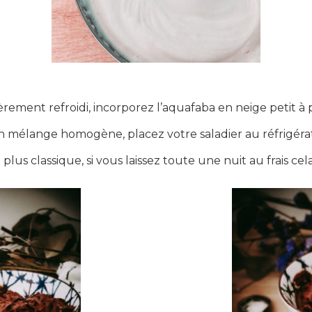
ement refroidi, incorporez l’aquafaba en neige petit à 
 mélange homogène, placez votre saladier au réfrigér
s classique, si vous laissez toute une nuit au frais cel