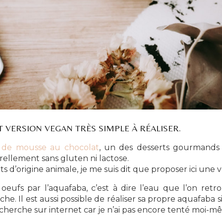
 VERSION VEGAN TRÈS SIMPLE À RÉALISER.
 de mousse au chocolat
, un des desserts gourmands 
turellement sans gluten ni lactose.
’origine animale, je me suis dit que proposer ici une 
oeufs par l’aquafaba, c’est à dire l’eau que l’on ret
he. Il est aussi possible de réaliser sa propre aquafaba 
recherche sur internet car je n’ai pas encore tenté moi-mê