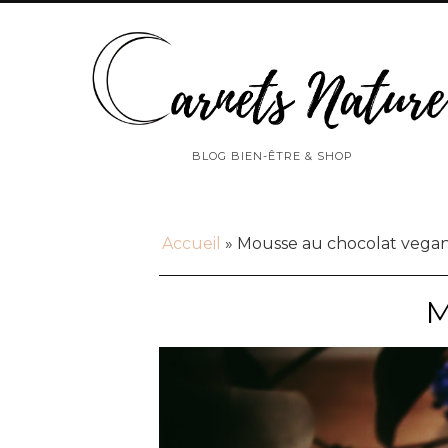
BLOG BIEN-ÊTRE & SHOP
Accueil
»
Mousse au chocolat vega
M