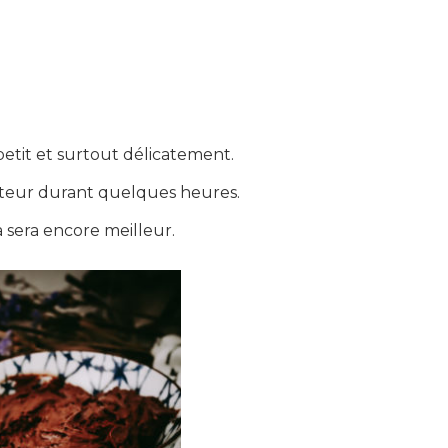
petit et surtout délicatement.
ateur durant quelques heures.
a sera encore meilleur.