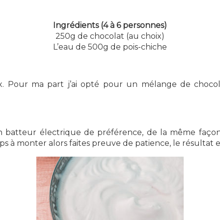
Ingrédients (4 à 6 personnes)
250g de chocolat (au choix)
L’eau de 500g de pois-chiche
 Pour ma part j’ai opté pour un mélange de chocolat
un batteur électrique de préférence, de la même faço
s à monter alors faites preuve de patience, le résultat 