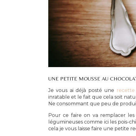
UNE PETITE MOUSSE AU CHOCOLAT
Je vous ai déjà posté une
recette
inratable et le fait que cela soit na
Ne consommant que peu de produits d
Pour ce faire on va remplacer les 
légumineuses comme ici les pois-chic
cela je vous laisse faire une petite 