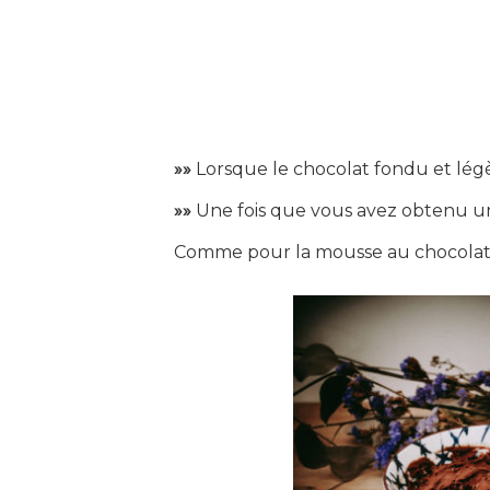
»»
Lorsque le chocolat fondu et légèr
»»
Une fois que vous avez obtenu un
Comme pour la mousse au chocolat plu