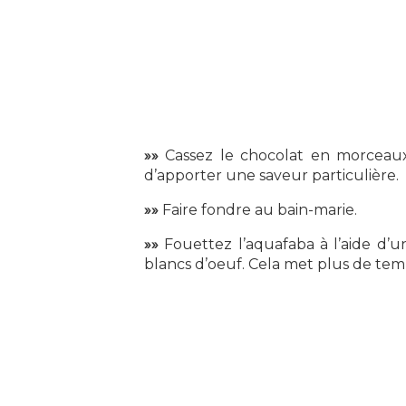
»»
Cassez le chocolat en morceaux.
d’apporter une saveur particulière.
»»
Faire fondre au bain-marie.
»»
Fouettez l’aquafaba à l’aide d’
blancs d’oeuf. Cela met plus de temp