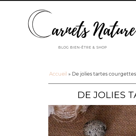
BLOG BIEN-ÊTRE & SHOP
Accueil
»
De jolies tartes courgett
DE JOLIES 