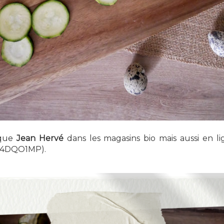
rque
Jean Hervé
dans les magasins bio mais aussi en l
34DQO1MP).