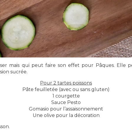
liser mais qui peut faire son effet pour Pâques. Elle
sion sucrée.
Pour 2 tartes poissons
Pâte feuilletée (avec ou sans gluten)
1 courgette
Sauce Pesto
Gomasio pour l’assaisonnement
Une olive pour la décoration
son.