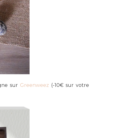
igne sur
Greenweez
(-10€ sur votre