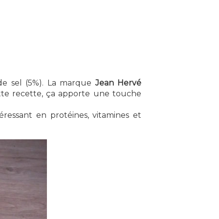
 de sel (5%). La marque
Jean Hervé
ette recette, ça apporte une touche
éressant en protéines, vitamines et