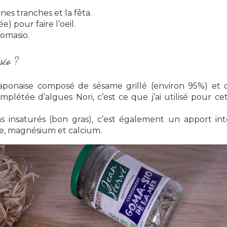
nes tranches et la fêta.
) pour faire l’oeil.
Gomasio.
sio ?
e japonaise composé de sésame grillé (environ 95%) et
létée d’algues Nori, c’est ce que j’ai utilisé pour c
s insaturés (bon gras), c’est également un apport int
, magnésium et calcium.