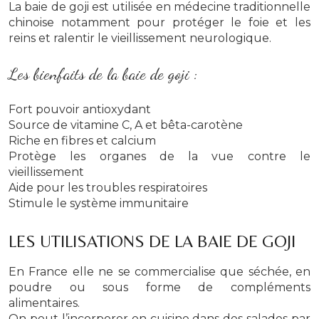
La baie de goji est utilisée en médecine traditionnelle
chinoise notamment pour protéger le foie et les
reins et ralentir le vieillissement neurologique.
Les bienfaits de la baie de goji :
Fort pouvoir antioxydant
Source de vitamine C, A et bêta-carotène
Riche en fibres et calcium
Protège les organes de la vue contre le
vieillissement
Aide pour les troubles respiratoires
Stimule le système immunitaire
LES UTILISATIONS DE LA BAIE DE GOJI
En France elle ne se commercialise que séchée, en
poudre ou sous forme de compléments
alimentaires.
On peut l’incorporer en cuisine dans des salades par