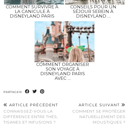
COMMENT SURVIVRE À
CONSEILS POUR UN
LA CANICULE À
SÉJOUR SEREIN À
DISNEYLAND PARIS
DISNEYLAND …
COMMENT ORGANISER
SON VOYAGE À
DISNEYLAND PARIS
AVEC …
PARTAGER:
ARTICLE PRÉCÉDENT
ARTICLE SUIVANT
CONNAISSEZ-VOUS LA
COMMENT SE PROTÉGER
DIFFÉRENCE ENTRE THÉS,
NATURELLEMENT DES
TISANES ET INFUSIONS ?
MOUSTIQUES ?