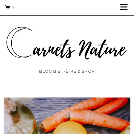
0
BLOG BIEN-ÊTRE & SHOP