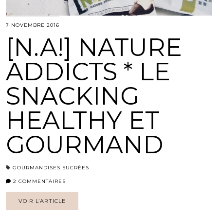
7 NOVEMBRE 2016
[N.A!] NATURE
ADDICTS * LE
SNACKING
HEALTHY ET
GOURMAND
GOURMANDISES SUCRÉES
2 COMMENTAIRES
VOIR L’ARTICLE