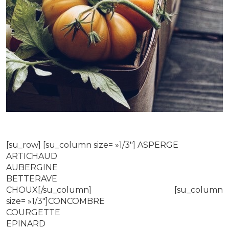
[su_row] [su_column size= »1/3″] ASPERGE
ARTICHAUD
AUBERGINE
BETTERAVE
CHOUX[/su_column] [su_column
size= »1/3″]CONCOMBRE
COURGETTE
EPINARD