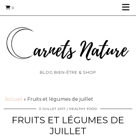
0
BLOG BIEN-ÊTRE & SHOP
Accueil
»
Fruits et légumes de juillet
3 JUILLET 2017
HEALTHY FOOD
FRUITS ET LÉGUMES DE
JUILLET