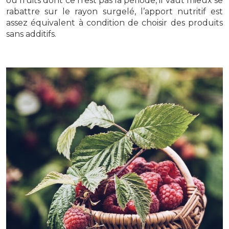
ou fruits dont ce n’est pas la période, il vaut mieux se
rabattre sur le rayon surgelé, l’apport nutritif est
assez équivalent à condition de choisir des produits
sans additifs.