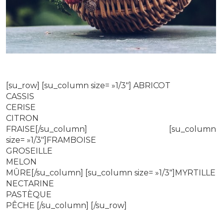
[su_row] [su_column size= »1/3″] ABRICOT
CASSIS
CERISE
CITRON
FRAISE[/su_column] [su_column
size= »1/3″]FRAMBOISE
GROSEILLE
MELON
MÛRE[/su_column] [su_column size= »1/3″]MYRTILLE
NECTARINE
PASTÈQUE
PÊCHE [/su_column] [/su_row]