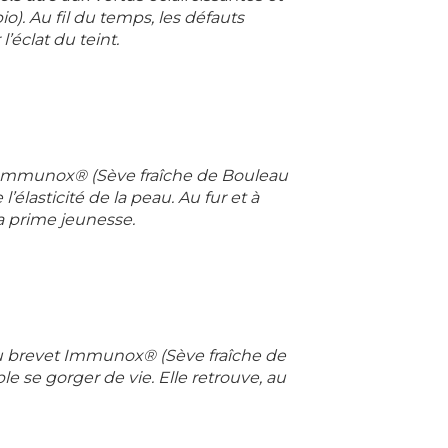
). Au fil du temps, les défauts
’éclat du teint.
 Immunox® (Sève fraîche de Bouleau
’élasticité de la peau. Au fur et à
la prime jeunesse.
au brevet Immunox® (Sève fraîche de
e se gorger de vie. Elle retrouve, au