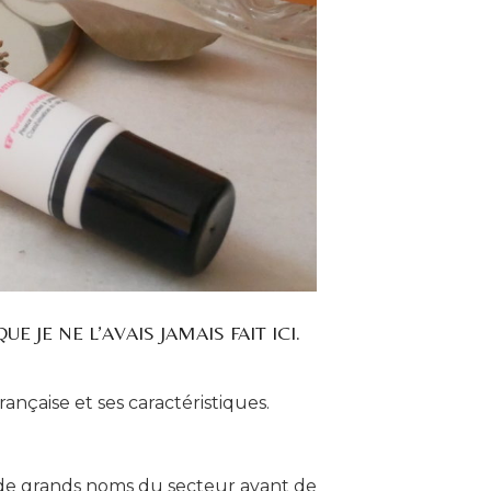
 JE NE L’AVAIS JAMAIS FAIT ICI.
ançaise et ses caractéristiques.
ur de grands noms du secteur avant de