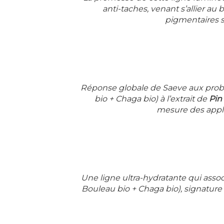
anti-taches, venant s’allier a
pigmentaires so
Réponse globale de Saeve aux prob
bio + Chaga bio) à l’extrait de
Pin 
mesure des applic
Une ligne ultra-hydratante qui associ
Bouleau bio + Chaga bio), signature 