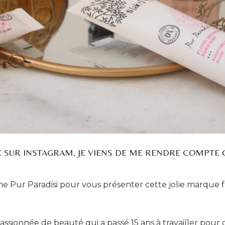
E SUR INSTAGRAM, JE VIENS DE ME RENDRE COMPTE QUE
e Pur Paradisi pour vous présenter cette jolie marque fr
, passionnée de beauté qui a passé 15 ans à travailler po