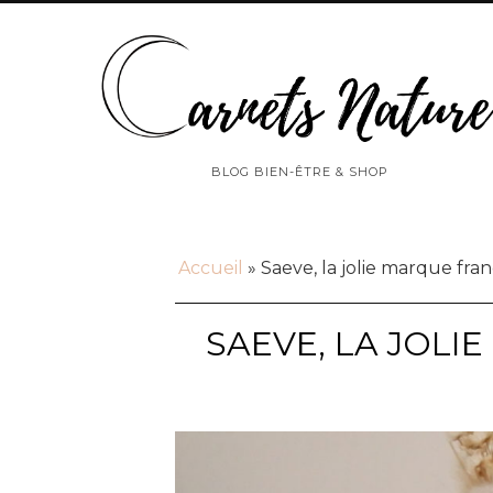
BLOG BIEN-ÊTRE & SHOP
Accueil
»
Saeve, la jolie marque fran
SAEVE, LA JOLI