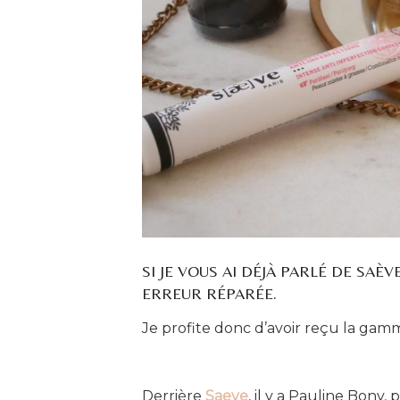
SI JE VOUS AI DÉJÀ PARLÉ DE SAÈV
ERREUR RÉPARÉE.
Je profite donc d’avoir reçu la gamm
Derrière
Saeve
, il y a Pauline Bony