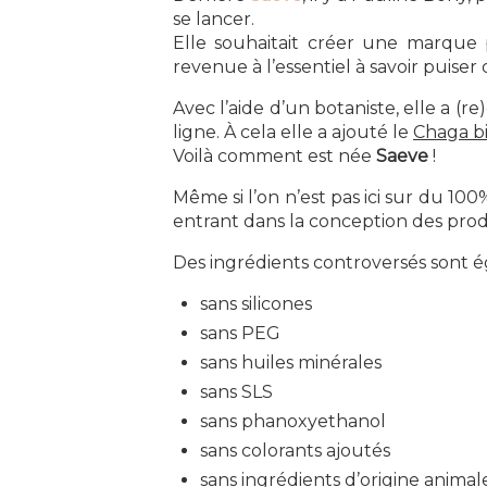
se lancer.
Elle souhaitait créer une marque p
revenue à l’essentiel à savoir puiser
Avec l’aide d’un botaniste, elle a (r
ligne. À cela elle a ajouté le
Chaga b
Voilà comment est née
Saeve
!
Même si l’on n’est pas ici sur du 1
entrant dans la conception des prod
Des ingrédients controversés sont éga
sans silicones
sans PEG
sans huiles minérales
sans SLS
sans phanoxyethanol
sans colorants ajoutés
sans ingrédients d’origine animal