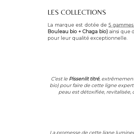
LES COLLECTIONS
La marque est dotée de
5 gammes p
Bouleau bio + Chaga bio)
ainsi que d
pour leur qualité exceptionnelle.
C’est le
Pissenlit titré
, extrêmement
bio) pour faire de cette ligne experte
peau est détoxifiée, revitalisé
La promesse de cette ligne lumineus