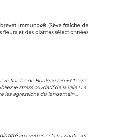
brevet Immunox® (Sève fraîche de
s fleurs et des plantes sélectionnées
ève fraîche de Bouleau bio + Chaga
iez le stress oxydatif de la ville ! La
tre les agressions du lendemain…
ois titré
aux vertus éclaircissantes et