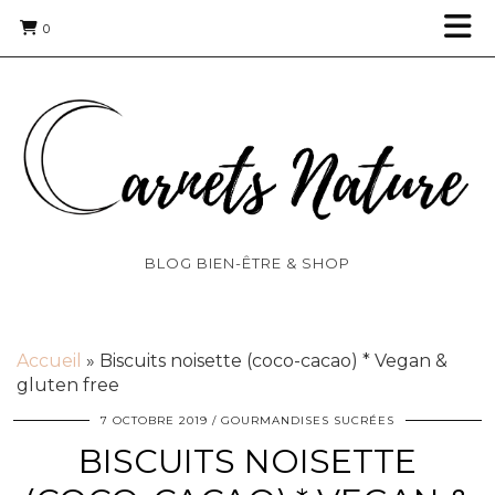
0
BLOG BIEN-ÊTRE & SHOP
Accueil
»
Biscuits noisette (coco-cacao) * Vegan &
gluten free
7 OCTOBRE 2019
GOURMANDISES SUCRÉES
BISCUITS NOISETTE