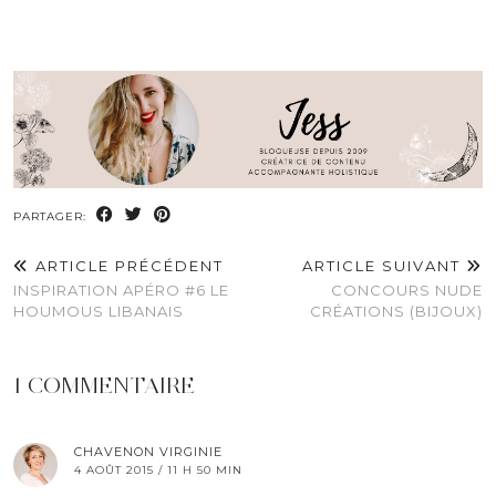
PARTAGER:
ARTICLE PRÉCÉDENT
ARTICLE SUIVANT
INSPIRATION APÉRO #6 LE
CONCOURS NUDE
HOUMOUS LIBANAIS
CRÉATIONS (BIJOUX)
1 COMMENTAIRE
CHAVENON VIRGINIE
4 AOÛT 2015 / 11 H 50 MIN