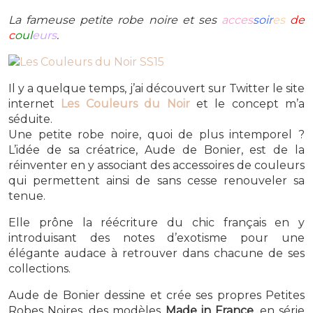
La fameuse petite robe noire et ses
acces
soir
es
de
c
oul
eurs
.
Il y a quelque temps, j’ai découvert sur Twitter le site
internet
Les Couleurs du Noir
et le concept m’a
séduite.
Une petite robe noire, quoi de plus intemporel ?
L’idée de sa créatrice, Aude de Bonier, est de la
réinventer en y associant des accessoires de couleurs
qui permettent ainsi de sans cesse renouveler sa
tenue.
Elle prône la réécriture du chic français en y
introduisant des notes d’exotisme pour une
élégante audace à retrouver dans chacune de ses
collections.
Aude de Bonier dessine et crée ses propres Petites
Robes Noires, des modèles
Made in France
, en série