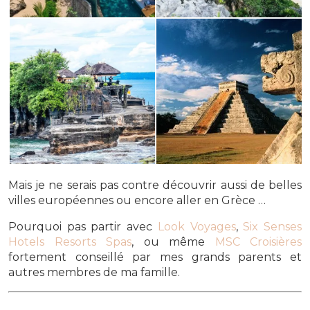
Mais je ne serais pas contre découvrir aussi de belles
villes européennes ou encore aller en Grèce …
Pourquoi pas partir avec
Look Voyages
,
Six Senses
Hotels Resorts Spas
, ou même
MSC Croisières
fortement conseillé par mes grands parents et
autres membres de ma famille.