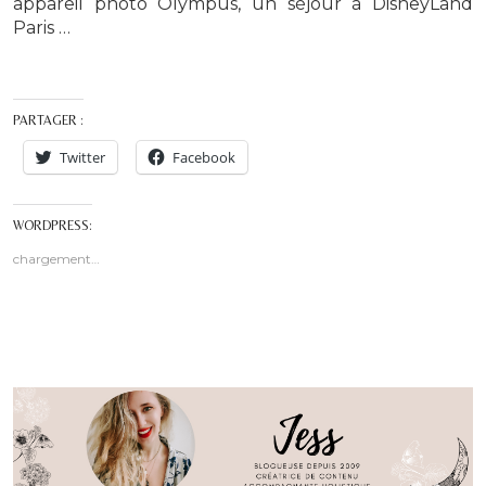
appareil photo Olympus, un séjour à DisneyLand
Paris …
PARTAGER :
Twitter
Facebook
WORDPRESS:
chargement…