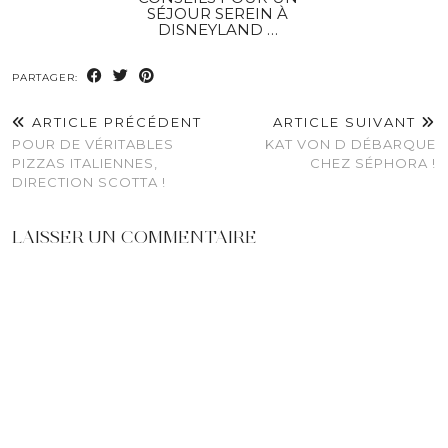
SÉJOUR SEREIN À
DISNEYLAND …
PARTAGER:
ARTICLE PRÉCÉDENT
ARTICLE SUIVANT
POUR DE VÉRITABLES
KAT VON D DÉBARQUE
PIZZAS ITALIENNES,
CHEZ SÉPHORA !
DIRECTION SCOTTA !
LAISSER UN COMMENTAIRE