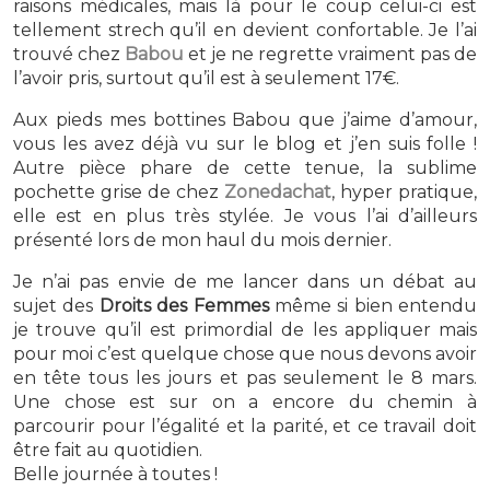
raisons médicales, mais là pour le coup celui-ci est
tellement strech qu’il en devient confortable. Je l’ai
trouvé chez
Babou
et je ne regrette vraiment pas de
l’avoir pris, surtout qu’il est à seulement 17€.
Aux pieds mes bottines Babou que j’aime d’amour,
vous les avez déjà vu sur le blog et j’en suis folle !
Autre pièce phare de cette tenue, la sublime
pochette grise de chez
Zonedachat
, hyper pratique,
elle est en plus très stylée. Je vous l’ai d’ailleurs
présenté lors de mon haul du mois dernier.
Je n’ai pas envie de me lancer dans un débat au
sujet des
Droits des Femmes
même si bien entendu
je trouve qu’il est primordial de les appliquer mais
pour moi c’est quelque chose que nous devons avoir
en tête tous les jours et pas seulement le 8 mars.
Une chose est sur on a encore du chemin à
parcourir pour l’égalité et la parité, et ce travail doit
être fait au quotidien.
Belle journée à toutes !