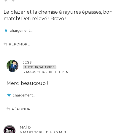
Le blazer et la chemise à rayures épaisses, bon
match! Defi relevé ! Bravo !
chargement…
RÉPONDRE
JESS
AUTEUR/AUTRICE
8 MARS 2016 / 10 H 11 MIN
Merci beaucoup !
chargement…
RÉPONDRE
MAÏ B
8 MARS 2016 / 11 H 20 MIN