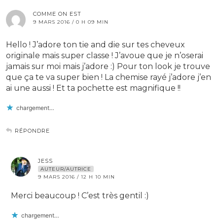
COMME ON EST
9 MARS 2016 / 0 H 09 MIN
Hello ! J’adore ton tie and die sur tes cheveux
originale mais super classe ! J’avoue que je n’oserai
jamais sur moi mais j’adore :) Pour ton look je trouve
que ça te va super bien ! La chemise rayé j’adore j’en
ai une aussi ! Et ta pochette est magnifique !!
chargement…
RÉPONDRE
JESS
AUTEUR/AUTRICE
9 MARS 2016 / 12 H 10 MIN
Merci beaucoup ! C’est très gentil :)
chargement…