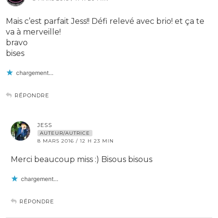
Mais c’est parfait Jess!! Défi relevé avec brio! et ça te
va à merveille!
bravo
bises
chargement…
RÉPONDRE
JESS
AUTEUR/AUTRICE
8 MARS 2016 / 12 H 23 MIN
Merci beaucoup miss :) Bisous bisous
chargement…
RÉPONDRE