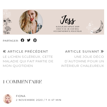
PARTAGER:
ARTICLE PRÉCÉDENT
ARTICLE SUIVANT
LE LICHEN SCLÉREUX, CETTE
UNE JOLIE DÉCO
MALADIE QUI FAIT PARTIE DE
D’AUTOMNE POUR UN
MON QUOTIDIEN
INTÉRIEUR CHALEUREUX
1 COMMENTAIRE
FIONA
2 NOVEMBRE 2020 / 7 H 47 MIN