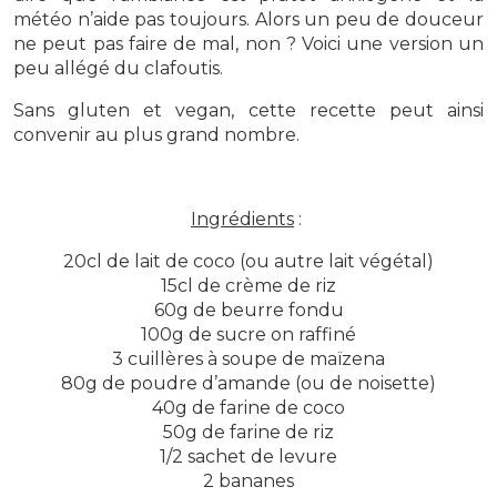
météo n’aide pas toujours. Alors un peu de douceur
ne peut pas faire de mal, non ? Voici une version un
peu allégé du clafoutis.
Sans gluten et vegan, cette recette peut ainsi
convenir au plus grand nombre.
Ingrédients
:
20cl de lait de coco (ou autre lait végétal)
15cl de crème de riz
60g de beurre fondu
100g de sucre on raffiné
3 cuillères à soupe de maïzena
80g de poudre d’amande (ou de noisette)
40g de farine de coco
50g de farine de riz
1/2 sachet de levure
2 bananes