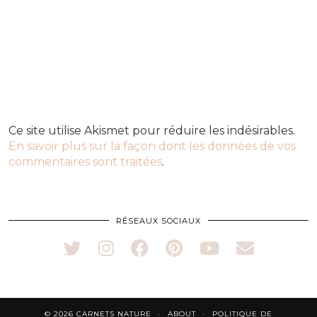
Ce site utilise Akismet pour réduire les indésirables.
En savoir plus sur la façon dont les données de vos
commentaires sont traitées
.
RÉSEAUX SOCIAUX
© 2026
CARNETS NATURE
ABOUT
POLITIQUE DE