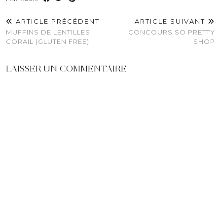
ARTICLE PRÉCÉDENT
ARTICLE SUIVANT
MUFFINS DE LENTILLES
CONCOURS SO PRETTY
CORAIL (GLUTEN FREE)
SHOP
LAISSER UN COMMENTAIRE