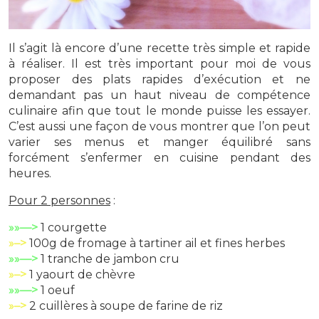
Il s’agit là encore d’une recette très simple et rapide
à réaliser. Il est très important pour moi de vous
proposer des plats rapides d’exécution et ne
demandant pas un haut niveau de compétence
culinaire afin que tout le monde puisse les essayer.
C’est aussi une façon de vous montrer que l’on peut
varier ses menus et manger équilibré sans
forcément s’enfermer en cuisine pendant des
heures.
Pour 2 personnes
:
»»—>
1 courgette
»–>
100g de fromage à tartiner ail et fines herbes
»»—>
1 tranche de jambon cru
»–>
1 yaourt de chèvre
»»—>
1 oeuf
»–>
2 cuillères à soupe de farine de riz