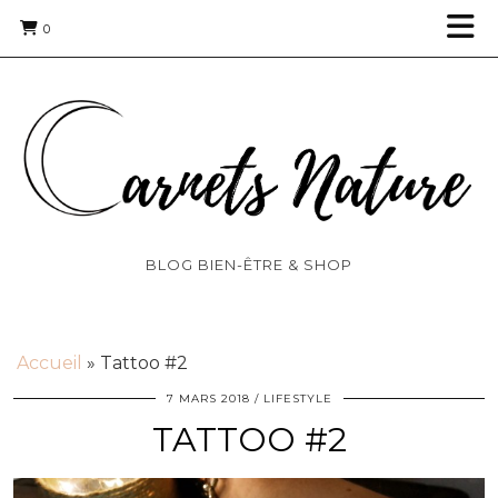
0
BLOG BIEN-ÊTRE & SHOP
Accueil
»
Tattoo #2
7 MARS 2018
LIFESTYLE
TATTOO #2