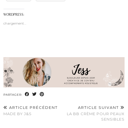
WORDPRESS:
chargement…
PARTAGER:
ARTICLE PRÉCÉDENT
ARTICLE SUIVANT
MADE BY J&S
LA BB CRÈME POUR PEAUX
SENSIBLES