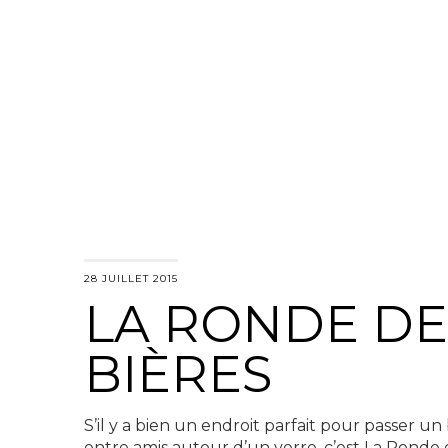
28 JUILLET 2015
LA RONDE DE
BIÈRES
S’il y a bien un endroit parfait pour passer 
entre amis autour d’un verre, c’est La Ronde 