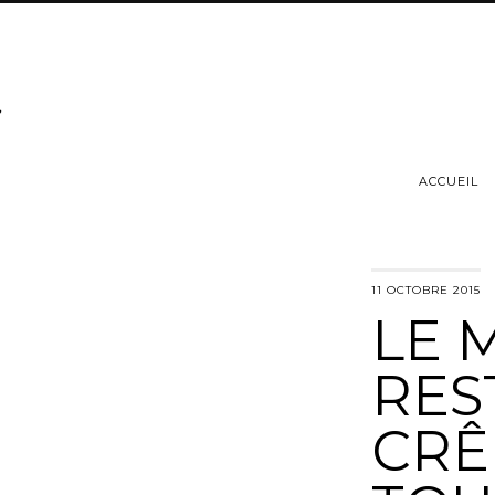
ACCUEIL
11 OCTOBRE 2015
LE M
RES
CRÊ