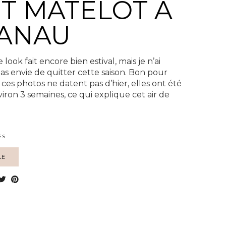
IT MATELOT À
ANAU
ce look fait encore bien estival, mais je n’ai
s envie de quitter cette saison. Bon pour
ces photos ne datent pas d’hier, elles ont été
nviron 3 semaines, ce qui explique cet air de
ES
LE