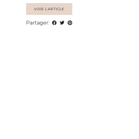
VOIR L’ARTICLE
Partager: