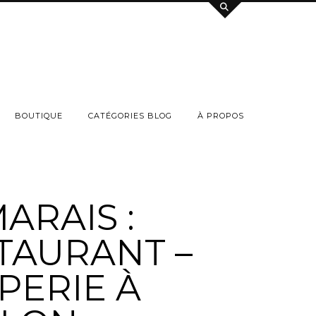
BOUTIQUE
CATÉGORIES BLOG
À PROPOS
ARAIS :
TAURANT –
PERIE À