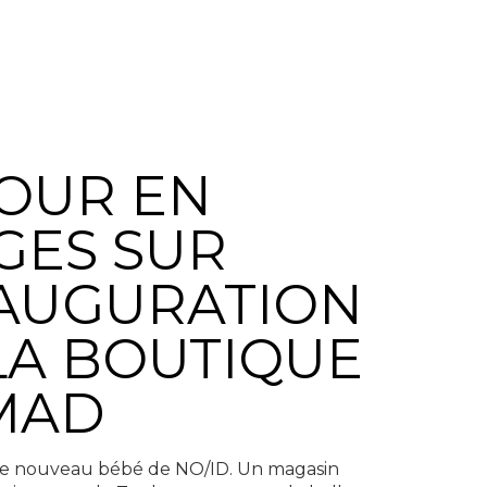
OUR EN
GES SUR
NAUGURATION
LA BOUTIQUE
MAD
 le nouveau bébé de NO/ID. Un magasin