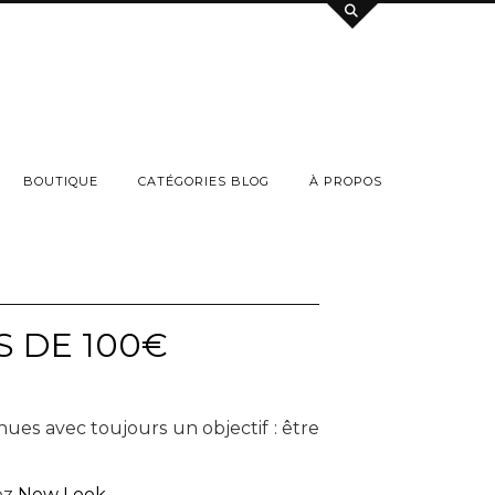
BOUTIQUE
CATÉGORIES BLOG
À PROPOS
S DE 100€
nues avec toujours un objectif : être
ez
New Look
.