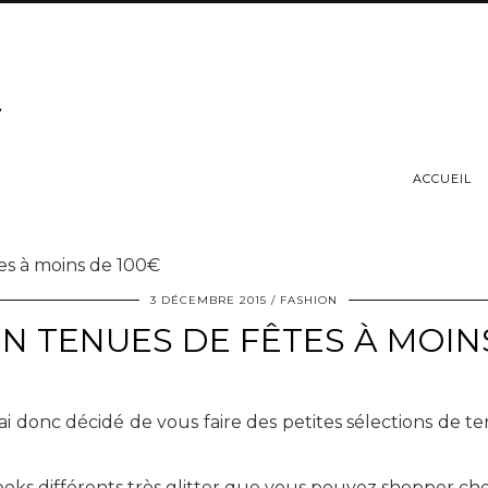
ACCUEIL
s à moins de 100€
3 DÉCEMBRE 2015
FASHION
N TENUES DE FÊTES À MOIN
ai donc décidé de vous faire des petites sélections de te
ooks différents très glitter que vous pouvez shopper ch