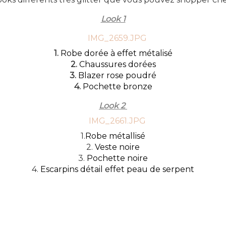
Look 1
1.
Robe dorée à effet métalisé
2.
Chaussures dorées
3.
Blazer rose poudré
4.
Pochette bronze
Look 2
1.
Robe métallisé
2.
Veste noire
3.
Pochette noire
4.
Escarpins détail effet peau de serpent