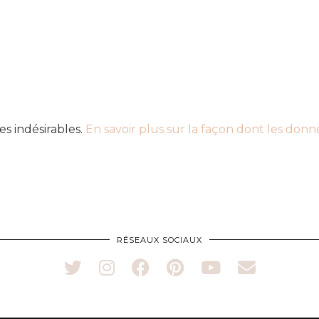
es indésirables.
En savoir plus sur la façon dont les don
RÉSEAUX SOCIAUX