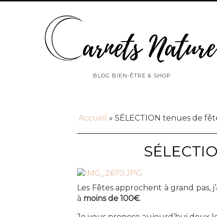
BLOG BIEN-ÊTRE & SHOP
Accueil
»
SÉLECTION tenues de fête
SÉLECTIO
Les Fêtes approchent à grand pas, j’
à
moins de 100€
.
Je vous propose aujourd’hui deux l