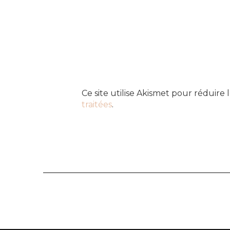
Ce site utilise Akismet pour réduire l
traitées
.