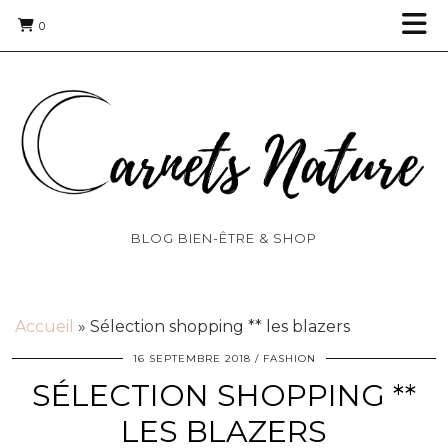
0
BLOG BIEN-ÊTRE & SHOP
Accueil
»
Sélection shopping ** les blazers
16 SEPTEMBRE 2018
FASHION
SÉLECTION SHOPPING **
LES BLAZERS