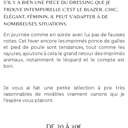
S’IL Y A BIEN UNE PIÈCE DU DRESSING QUE JE
TROUVE INTEMPORELLE C’EST LE BLAZER. CHIC,
ÉLÉGANT, FÉMININ, IL PEUT S’ADAPTER À DE
NOMBREUSES SITUATIONS.
En journée comme en soirée avec lui pas de fausses
notes. Cet hiver encore les imprimés prince de galles
et pied de poule sont tendances, tout comme les
rayures, ajoutons à cela le grand retour des imprimés
animaux, notamment le léopard et le compte est
bon.
Je vous ai fait une petite sélection à prix très
raisonnables de modèles vraiment canons qui je
l’espère vous plairont.
DE 20 À 30€