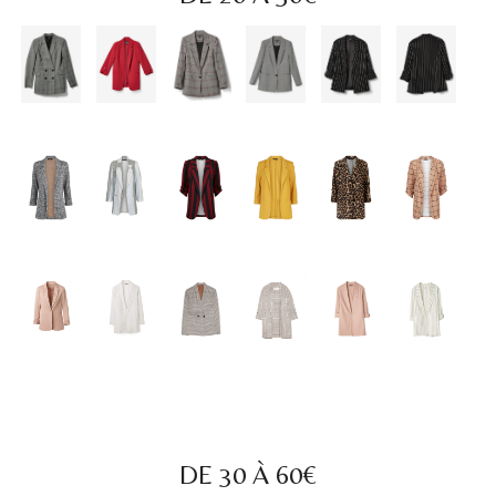
DE 30 À 60€