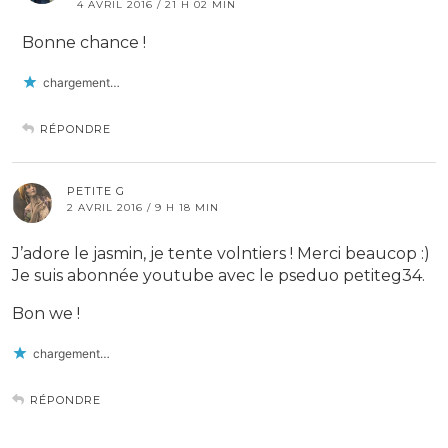
4 AVRIL 2016 / 21 H 02 MIN
Bonne chance !
chargement…
RÉPONDRE
PETITE G
2 AVRIL 2016 / 9 H 18 MIN
J’adore le jasmin, je tente volntiers ! Merci beaucop :)
Je suis abonnée youtube avec le pseduo petiteg34.
Bon we !
chargement…
RÉPONDRE