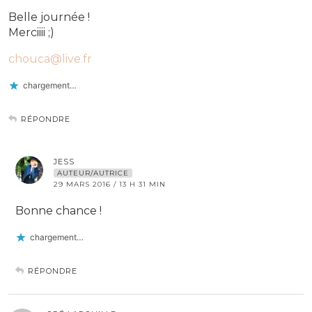
Belle journée !
Merciiii ;)
chouca@live.fr
chargement…
RÉPONDRE
JESS
AUTEUR/AUTRICE
29 MARS 2016 / 13 H 31 MIN
Bonne chance !
chargement…
RÉPONDRE