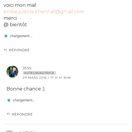
voici mon mail
emilie.justine.khennaf@gmail.com
merci
@ bientôt
chargement…
RÉPONDRE
JESS
AUTEUR/AUTRICE
29 MARS 2016 / 17 H 41 MIN
Bonne chance ;)
chargement…
RÉPONDRE