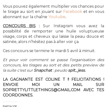
Vous pouvez également multiplier vos chances pour
le tirage au sort en jouant sur
Facebook
et en vous
abonnant sur la chaîne
Youtube
.
CONCOURS BIS
:
Sur
Instagram
vous avez la
possibilité de remporter une huile voluptueuse
visage, corps et cheveux qui laisse la peau douce et
satinée, alors n’hésitez pas à aller voir ça.
Ces concours se termine le mardi 5 avril à minuit.
Et pour voir comment se passe l’organisation des
concours, les tirages au sort et des petits preview de
la suite c’est sur
Snapchat
: peudo
splt_jess.
LA GAGNANTE EST COLINE T !! FELICITATIONS !
ENVOIE MOI UN MAIL SUR
SOPRETTYLITTLETHINGS@GMAIL.COM AVEC TES
COORDONNES.
PARTAGER :