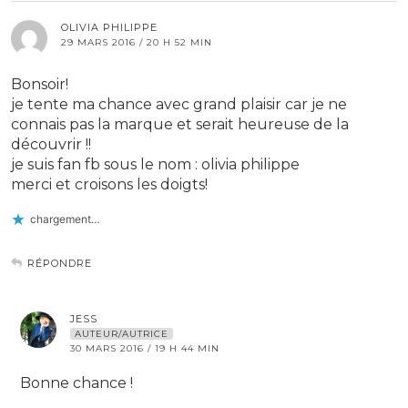
OLIVIA PHILIPPE
29 MARS 2016 / 20 H 52 MIN
Bonsoir!
je tente ma chance avec grand plaisir car je ne
connais pas la marque et serait heureuse de la
découvrir !!
je suis fan fb sous le nom : olivia philippe
merci et croisons les doigts!
chargement…
RÉPONDRE
JESS
AUTEUR/AUTRICE
30 MARS 2016 / 19 H 44 MIN
Bonne chance !