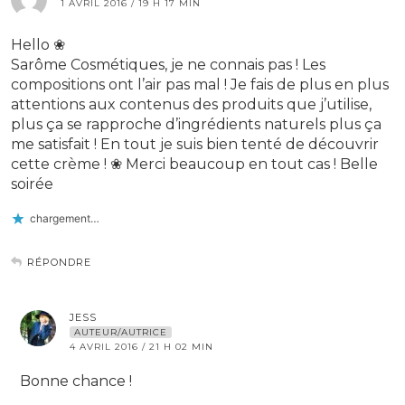
1 AVRIL 2016 / 19 H 17 MIN
Hello ❀
Sarôme Cosmétiques, je ne connais pas ! Les
compositions ont l’air pas mal ! Je fais de plus en plus
attentions aux contenus des produits que j’utilise,
plus ça se rapproche d’ingrédients naturels plus ça
me satisfait ! En tout je suis bien tenté de découvrir
cette crème ! ❀ Merci beaucoup en tout cas ! Belle
soirée
chargement…
RÉPONDRE
JESS
AUTEUR/AUTRICE
4 AVRIL 2016 / 21 H 02 MIN
Bonne chance !