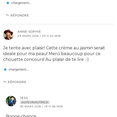
chargement…
RÉPONDRE
ANNE-SOPHIE
29 MARS 2016 / 20 H 54 MIN
Je tente avec plaisir! Cette crème au jasmin serait
ideale pour ma peau! Merci beaucoup pour ce
chouette concours! Au plaisir de te lire :-)
chargement…
RÉPONDRE
JESS
AUTEUR/AUTRICE
30 MARS 2016 / 19 H 46 MIN
Bonne chance