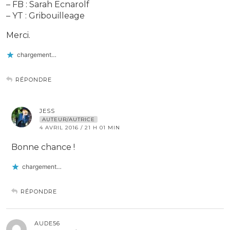
– FB : Sarah Ecnarolf
– YT : Gribouilleage
Merci.
chargement…
RÉPONDRE
JESS
AUTEUR/AUTRICE
4 AVRIL 2016 / 21 H 01 MIN
Bonne chance !
chargement…
RÉPONDRE
AUDE56