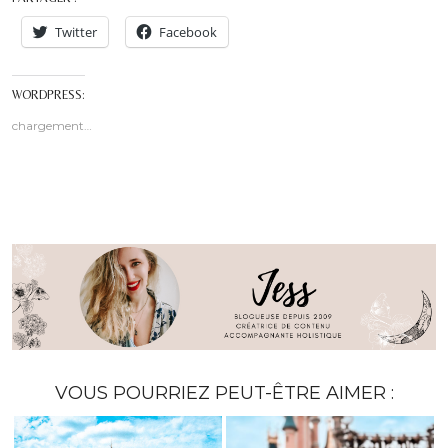
Twitter
Facebook
WORDPRESS:
chargement…
VOUS POURRIEZ PEUT-ÊTRE AIMER :