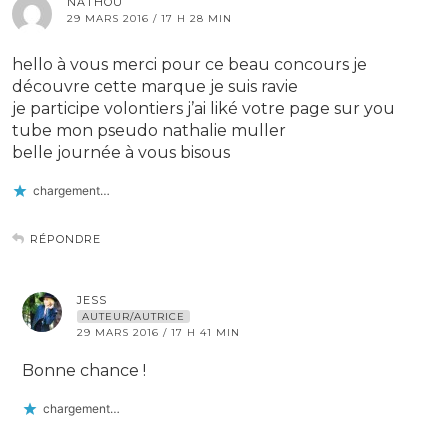
NATHOU
29 MARS 2016 / 17 H 28 MIN
hello à vous merci pour ce beau concours je
découvre cette marque je suis ravie
je participe volontiers j’ai liké votre page sur you
tube mon pseudo nathalie muller
belle journée à vous bisous
chargement…
RÉPONDRE
JESS
AUTEUR/AUTRICE
29 MARS 2016 / 17 H 41 MIN
Bonne chance !
chargement…