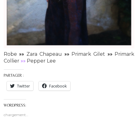
Robe
»»
Zara Chapeau
»»
Primark Gilet
»»
Primark
Collier
»»
Pepper Lee
PARTAGER :
Twitter
Facebook
WORDPRESS:
chargement…