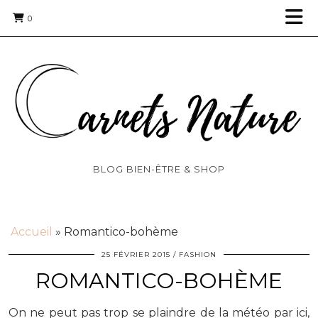
0
BLOG BIEN-ÊTRE & SHOP
Accueil
»
Romantico-bohème
25 FÉVRIER 2015
FASHION
ROMANTICO-BOHÈME
On ne peut pas trop se plaindre de la météo par ici,