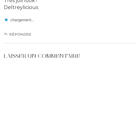
Très joli look !
Deltreylicious
chargement…
RÉPONDRE
LAISSER UN COMMENTAIRE