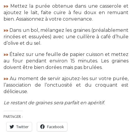
»»
Mettez la purée obtenue dans une casserole et
ajoutez le lait, faite cuire à feu doux en remuant
bien. Assaisonnez à votre convenance.
»»
Dans un bol, mélangez les graines (préalablement
rincées et essuyées) avec une cuillère à café d’huile
d’olive et du sel.
»»
Étalez sur une feuille de papier cuisson et mettez
au four pendant environ 15 minutes. Les graines
doivent être bien dorées mais pas brulées.
»»
Au moment de servir ajoutez-les sur votre purée,
l’association de l’onctuosité et du croquant est
délicieuse.
Le restant de graines sera parfait en apéritif.
PARTAGER :
Twitter
Facebook