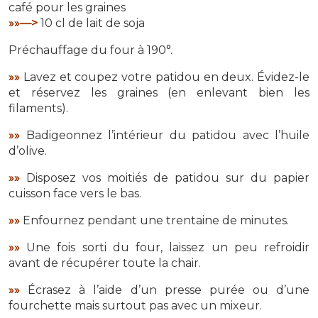
café pour les graines
»»—>
10 cl de lait de soja
Préchauffage du four à 190°.
»»
Lavez et coupez votre patidou en deux. Évidez-le
et réservez les graines (en enlevant bien les
filaments).
»»
Badigeonnez l’intérieur du patidou avec l’huile
d’olive.
»»
Disposez vos moitiés de patidou sur du papier
cuisson face vers le bas.
»»
Enfournez pendant une trentaine de minutes.
»»
Une fois sorti du four, laissez un peu refroidir
avant de récupérer toute la chair.
»»
Écrasez à l’aide d’un presse purée ou d’une
fourchette mais surtout pas avec un mixeur.