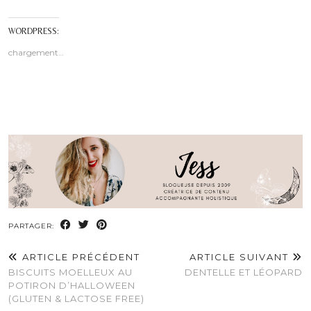
WORDPRESS:
chargement…
PARTAGER:
ARTICLE PRÉCÉDENT
ARTICLE SUIVANT
BISCUITS MOELLEUX AU
DENTELLE ET LÉOPARD
POTIRON D’HALLOWEEN
(GLUTEN & LACTOSE FREE)