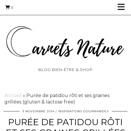
0
BLOG BIEN-ÊTRE & SHOP
Accueil
»
Purée de patidou rôti et ses graines
grillées (gluten & lactose free)
3 NOVEMBRE 2014
INSPIRATIONS GOURMANDES
PURÉE DE PATIDOU RÔTI