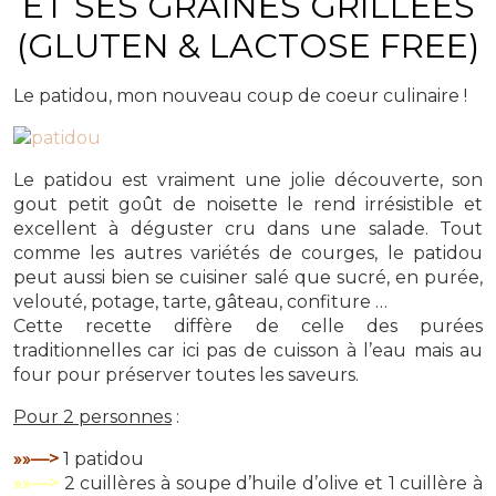
ET SES GRAINES GRILLÉES
(GLUTEN & LACTOSE FREE)
Le patidou, mon nouveau coup de coeur culinaire !
Le patidou est vraiment une jolie découverte, son
gout petit goût de noisette le rend irrésistible et
excellent à déguster cru dans une salade. Tout
comme les autres variétés de courges, le patidou
peut aussi bien se cuisiner salé que sucré, en purée,
velouté, potage, tarte, gâteau, confiture …
Cette recette diffère de celle des purées
traditionnelles car ici pas de cuisson à l’eau mais au
four pour préserver toutes les saveurs.
Pour 2 personnes
:
»»—>
1 patidou
»»—>
2 cuillères à soupe d’huile d’olive et 1 cuillère à