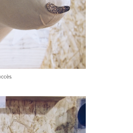
uccès.