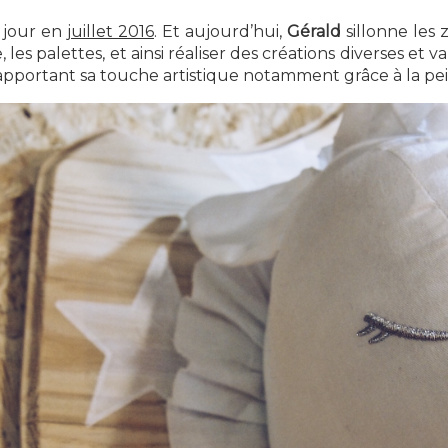
e jour en
juillet 2016
. Et aujourd’hui,
Gérald
sillonne les 
es palettes, et ainsi réaliser des créations diverses et 
n apportant sa touche artistique notamment grâce à la pe