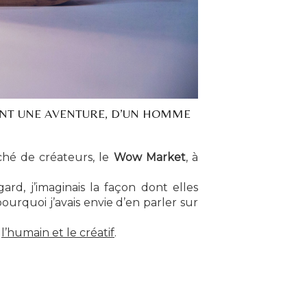
IENT UNE AVENTURE, D’UN HOMME
hé de créateurs, le
Wow Market
, à
rd, j’imaginais la façon dont elles
urquoi j’avais envie d’en parler sur
t
l’humain et le créatif
.