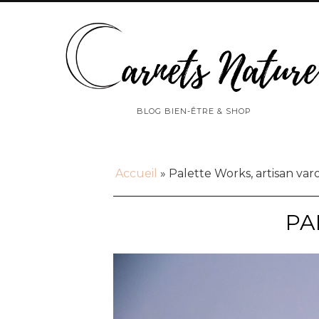
BLOG BIEN-ÊTRE & SHOP
Accueil
»
Palette Works, artisan varo
PA