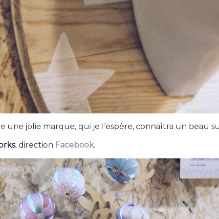
 une jolie marque, qui je l’espère, connaîtra un beau s
orks
, direction
Facebook
.