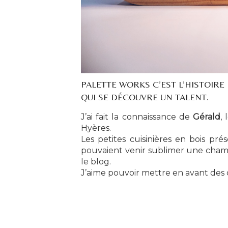
PALETTE WORKS C’EST L’HISTOIR
QUI SE DÉCOUVRE UN TALENT.
J’ai fait la connaissance de
Gérald
,
Hyères.
Les petites cuisinières en bois pr
pouvaient venir sublimer une chambr
le blog.
J’aime pouvoir mettre en avant des