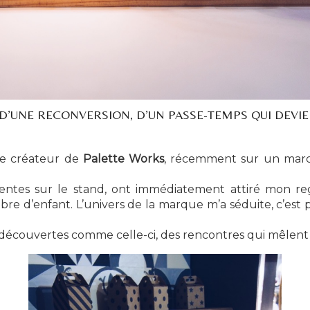
E D’UNE RECONVERSION, D’UN PASSE-TEMPS QUI DEV
 le créateur de
Palette Works
, récemment sur un marc
ésentes sur le stand, ont immédiatement attiré mon rega
e d’enfant. L’univers de la marque m’a séduite, c’est po
 découvertes comme celle-ci, des rencontres qui mêlen