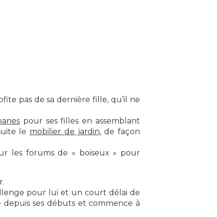
te pas de sa dernière fille, qu’il ne
banes
pour ses filles en assemblant
suite le
mobilier de jardin
, de façon
sur les forums de « boiseux » pour
r.
lenge pour lui et un court délai de
lué depuis ses débuts et commence à