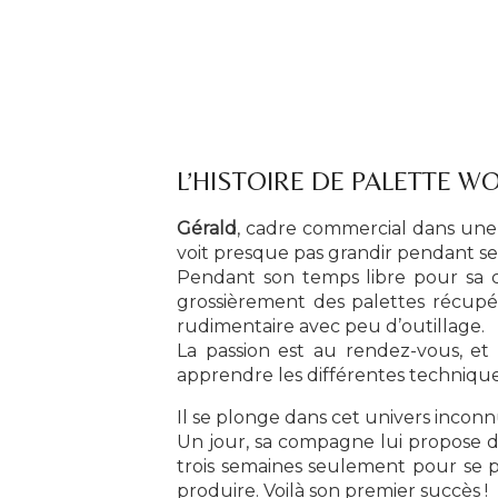
L’HISTOIRE DE PALETTE W
Gérald
, cadre commercial dans une g
voit presque pas grandir pendant se
Pendant son temps libre pour sa ch
grossièrement des palettes récupé
rudimentaire avec peu d’outillage.
La passion est au rendez-vous, et
apprendre les différentes technique
Il se plonge dans cet univers inconn
Un jour, sa compagne lui propose d
trois semaines seulement pour se p
produire. Voilà son premier succès !