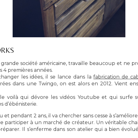
ORKS
rande société américaine, travaille beaucoup et ne profi
s 4 premières années.
anger les idées, il se lance dans la
fabrication de ca
rées dans une Twingo, on est alors en 2012. Vient en
 le voilà qui dévore les vidéos Youtube et qui surfe 
s d’ébénisterie.
u et pendant 2 ans, il va chercher sans cesse à s’améliore
e participer à un marché de créateur. Un véritable chal
réparer. Il s’enferme dans son atelier qui a bien évo