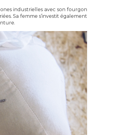
zones industrielles avec son fourgon
variées. Sa femme s’investit également
inture.