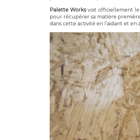
Palette Works
voit officiellement l
pour récupérer sa matière première, l
dans cette activité en l’aidant et e