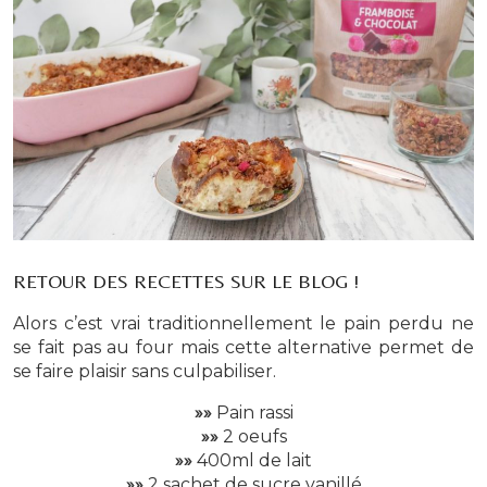
RETOUR DES RECETTES SUR LE BLOG !
Alors c’est vrai traditionnellement le pain perdu ne
se fait pas au four mais cette alternative permet de
se faire plaisir sans culpabiliser.
»»
Pain rassi
»»
2 oeufs
»»
400ml de lait
»»
2 sachet de sucre vanillé