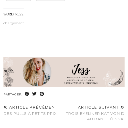
WORDPRESS:
chargement…
PARTAGER:
ARTICLE PRÉCÉDENT
ARTICLE SUIVANT
DES PULLS À PETITS PRIX
TROIS EYELINER KAT VON D
AU BANC D’ESSAI