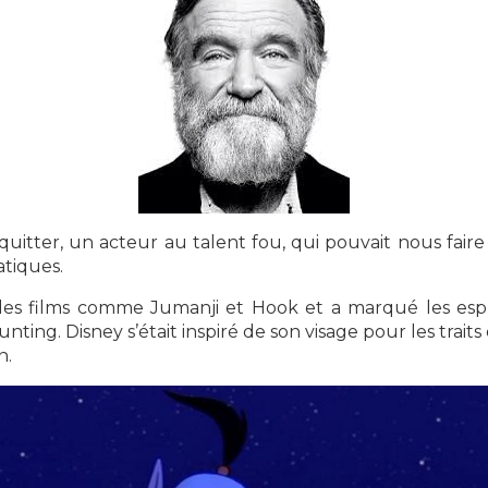
itter, un acteur au talent fou, qui pouvait nous faire
atiques.
des films comme Jumanji et Hook et a marqué les espri
nting. Disney s’était inspiré de son visage pour les traits
n.