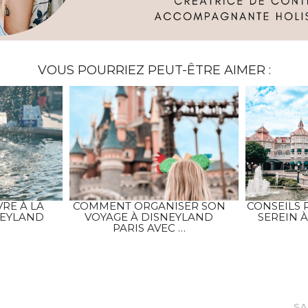
VOUS POURRIEZ PEUT-ÊTRE AIMER :
RE À LA
COMMENT ORGANISER SON
CONSEILS
NEYLAND
VOYAGE À DISNEYLAND
SEREIN 
PARIS AVEC …
SA