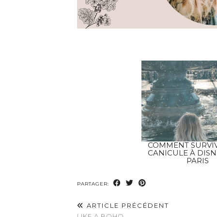
COMMENT SURVIV
CANICULE À DIS
PARIS
PARTAGER:
ARTICLE PRÉCÉDENT
LIKE A BOHO