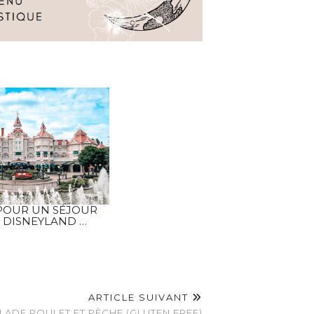
 POUR UN SÉJOUR
À DISNEYLAND …
ARTICLE SUIVANT
LADE POULET ET PÊCHE (GLUTEN FREE)