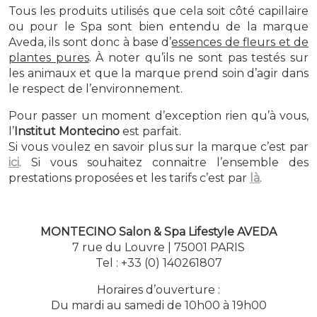
Tous les produits utilisés que cela soit côté capillaire
ou pour le Spa sont bien entendu de la marque
Aveda, ils sont donc à base d’
essences de fleurs et de
plantes pures
. À noter qu’ils ne sont pas testés sur
les animaux et que la marque prend soin d’agir dans
le respect de l’environnement.
Pour passer un moment d’exception rien qu’à vous,
l’
Institut Montecino
est parfait.
Si vous voulez en savoir plus sur la marque c’est par
ici
. Si vous souhaitez connaitre l’ensemble des
prestations proposées et les tarifs c’est par
là
.
MONTECINO Salon & Spa Lifestyle AVEDA
7 rue du Louvre | 75001 PARIS
Tel : +33 (0) 140261807
Horaires d’ouverture :
Du mardi au samedi de 10h00 à 19h00