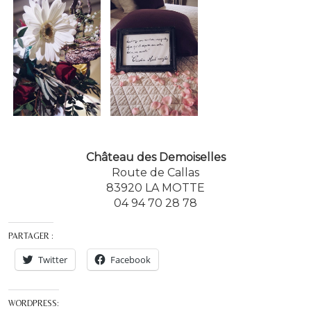
Château des Demoiselles
Route de Callas
83920 LA MOTTE
04 94 70 28 78
PARTAGER :
Twitter
Facebook
WORDPRESS: