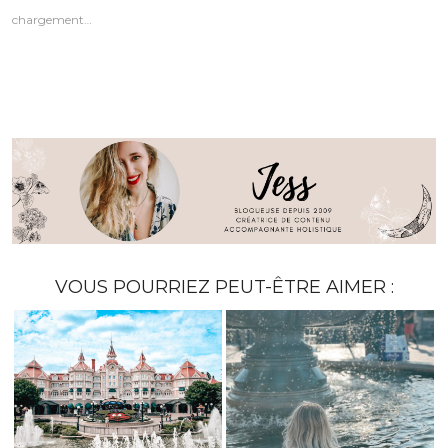
chargement…
VOUS POURRIEZ PEUT-ÊTRE AIMER :