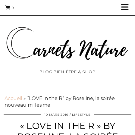
0
BLOG BIEN-ÊTRE & SHOP
Accueil
»
“LOVE in the R” by Roseline, la soirée
nouveau millésime
10 MARS 2016
LIFESTYLE
« LOVE IN THE R » BY