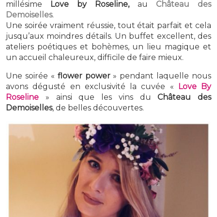
millésime
Love by Roseline,
au
Château des
Demoiselles
.
Une soirée vraiment réussie, tout était parfait et cela
jusqu’aux moindres détails. Un buffet excellent, des
ateliers poétiques et bohèmes, un lieu magique et
un accueil chaleureux, difficile de faire mieux.
Une soirée «
flower power
» pendant laquelle nous
avons dégusté en exclusivité la cuvée «
Love By
Roseline
» ainsi que les vins du
Château des
Demoiselles
, de belles découvertes.