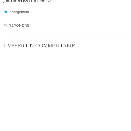
j’aime énormément!!
chargement…
RÉPONDRE
LAISSER UN COMMENTAIRE