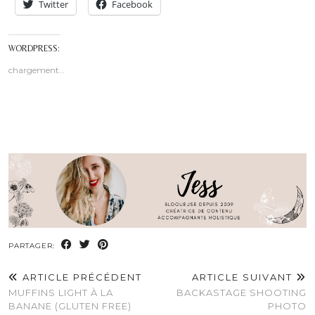
Twitter
Facebook
WORDPRESS:
chargement…
PARTAGER:
ARTICLE PRÉCÉDENT
ARTICLE SUIVANT
MUFFINS LIGHT À LA
BACKASTAGE SHOOTING
BANANE (GLUTEN FREE)
PHOTO