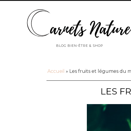
BLOG BIEN-ÊTRE & SHOP
Accueil
»
Les fruits et légumes du m
LES F