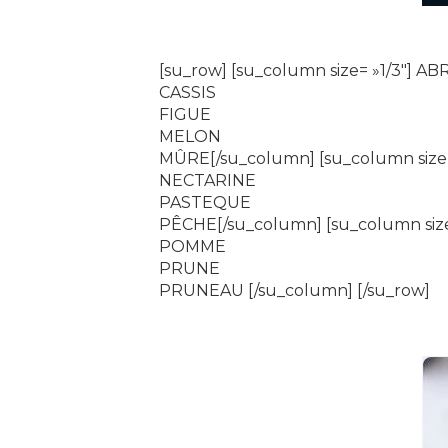
[su_row] [su_column size= »1/3″] A
CASSIS
FIGUE
MELON
MÛRE[/su_column] [su_column size
NECTARINE
PASTEQUE
PÊCHE[/su_column] [su_column size
POMME
PRUNE
PRUNEAU [/su_column] [/su_row]