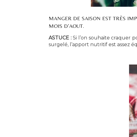
MANGER DE SAISON EST TRÈS IMPO
MOIS D’AOUT.
ASTUCE :
Si l’on souhaite craquer po
surgelé, l’apport nutritif est assez é