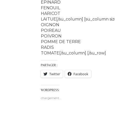
EPINARD
FENOUIL
HARICOT
LAITUE[/su_column] [su_column size
OIGNON
POIREAU
POIVRON
POMME DE TERRE
RADIS
TOMATE[/su_column] [/su_row]
PARTAGER :
Twitter
Facebook
WORDPRESS:
chargement…