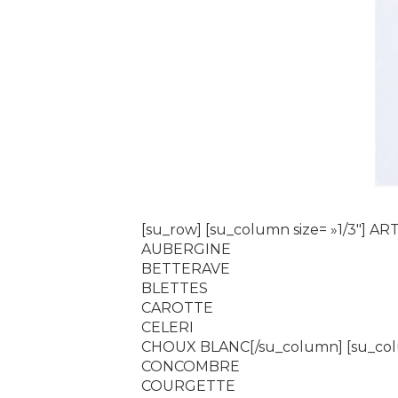
[su_row] [su_column size= »1/3″] A
AUBERGINE
BETTERAVE
BLETTES
CAROTTE
CELERI
CHOUX BLANC[/su_column] [su_col
CONCOMBRE
COURGETTE