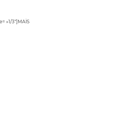
= »1/3″]MAÏS