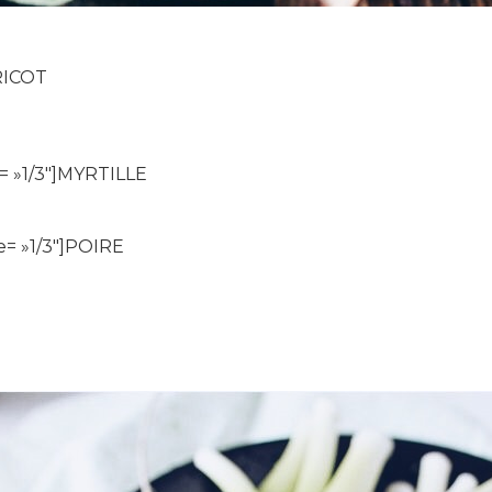
BRICOT
= »1/3″]MYRTILLE
= »1/3″]POIRE