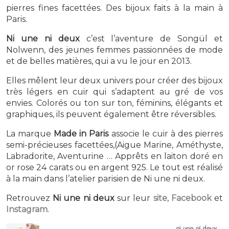
pierres fines facettées. Des bijoux faits à la main à
Paris.
Ni une ni deux
c’est l’aventure de Songül et
Nolwenn, des jeunes femmes passionnées de mode
et de belles matières, qui a vu le jour en 2013.
Elles mêlent leur deux univers pour créer des bijoux
très légers en cuir qui s’adaptent au gré de vos
envies. Colorés ou ton sur ton, féminins, élégants et
graphiques, ils peuvent également être réversibles.
La marque
Made in Paris
associe le cuir à des pierres
semi-précieuses facettées,(Aigue Marine, Améthyste,
Labradorite, Aventurine … Apprêts en laiton doré en
or rose 24 carats ou en argent 925. Le tout est réalisé
à la main dans l’atelier parisien de Ni une ni deux.
Retrouvez
Ni une ni deux
sur leur
site
,
Facebook
et
Instagram
.