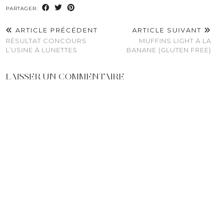
PARTAGER:
ARTICLE PRÉCÉDENT
ARTICLE SUIVANT
RÉSULTAT CONCOURS
MUFFINS LIGHT À LA
L’USINE À LUNETTES
BANANE (GLUTEN FREE)
LAISSER UN COMMENTAIRE