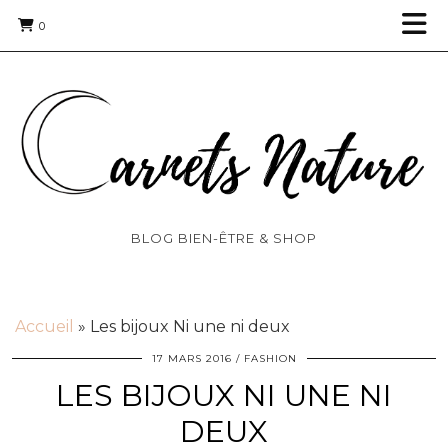
0
BLOG BIEN-ÊTRE & SHOP
Accueil
»
Les bijoux Ni une ni deux
17 MARS 2016
FASHION
LES BIJOUX NI UNE NI
DEUX