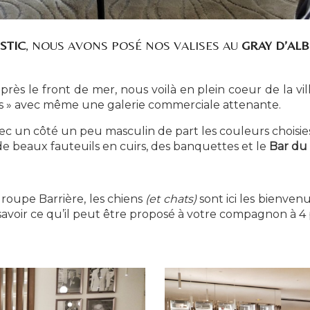
STIC
, NOUS AVONS POSÉ NOS VALISES AU
GRAY D’AL
ès le front de mer, nous voilà en plein coeur de la vil
ires » avec même une galerie commerciale attenante.
ec un côté un peu masculin de part les couleurs choisies 
 beaux fauteuils en cuirs, des banquettes et le
Bar du
oupe Barrière, les chiens
(et chats)
sont ici les bienve
voir ce qu’il peut être proposé à votre compagnon à 4 