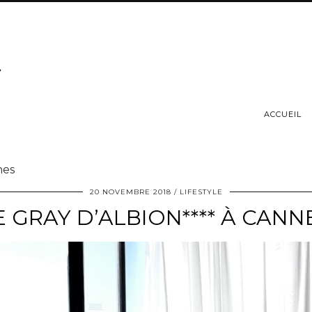
ACCUEIL
nes
20 NOVEMBRE 2018
LIFESTYLE
E GRAY D’ALBION**** À CANN