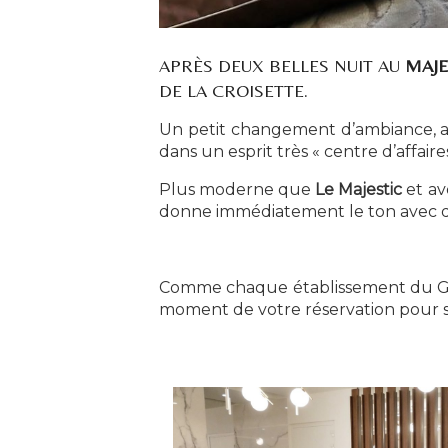
APRÈS DEUX BELLES NUIT AU
MAJE
DE LA CROISETTE.
Un petit changement d’ambiance, apr
dans un esprit très « centre d’affa
Plus moderne que
Le Majestic
et av
donne immédiatement le ton avec de
Comme chaque établissement du Gr
moment de votre réservation pour sa