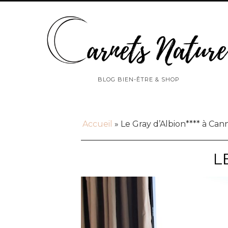
BLOG BIEN-ÊTRE & SHOP
Accueil
»
Le Gray d’Albion**** à Can
L