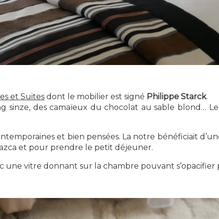
s et Suites
dont le mobilier est signé
Philippe Starck
.
 king sinze, des camaïeux du chocolat au sable blond… 
temporaines et bien pensées. La notre bénéficiait d’une 
r Nazca et pour prendre le petit déjeuner.
c une vitre donnant sur la chambre pouvant s’opacifier p