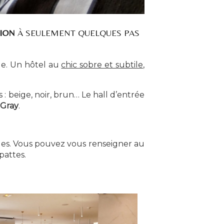
BION
À SEULEMENT QUELQUES PAS
le. Un hôtel au
chic sobre et subtile
,
: beige, noir, brun… Le hall d’entrée
 Gray
.
nues. Vous pouvez vous renseigner au
pattes.