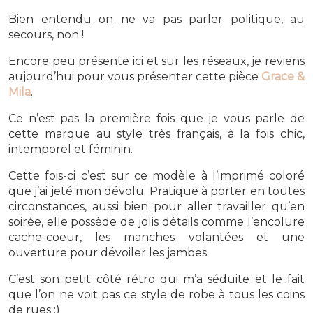
Bien entendu on ne va pas parler politique, au
secours, non !
Encore peu présente ici et sur les réseaux, je reviens
aujourd’hui pour vous présenter cette pièce
Grace &
Mila
.
Ce n’est pas la première fois que je vous parle de
cette marque au style très français, à la fois chic,
intemporel et féminin.
Cette fois-ci c’est sur ce modèle à l’imprimé coloré
que j’ai jeté mon dévolu. Pratique à porter en toutes
circonstances, aussi bien pour aller travailler qu’en
soirée, elle possède de jolis détails comme l’encolure
cache-coeur, les manches volantées et une
ouverture pour dévoiler les jambes.
C’est son petit côté rétro qui m’a séduite et le fait
que l’on ne voit pas ce style de robe à tous les coins
de rues :)