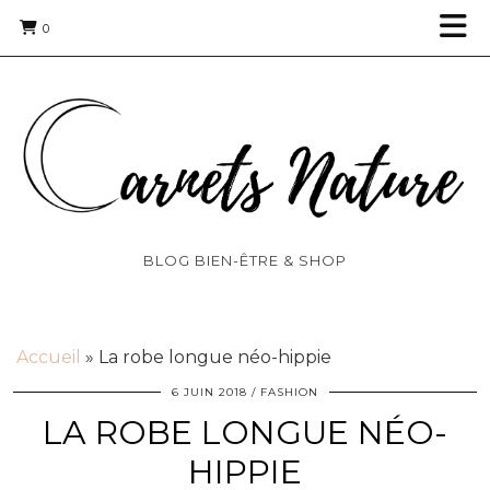
0
BLOG BIEN-ÊTRE & SHOP
Accueil
»
La robe longue néo-hippie
6 JUIN 2018
FASHION
LA ROBE LONGUE NÉO-
HIPPIE