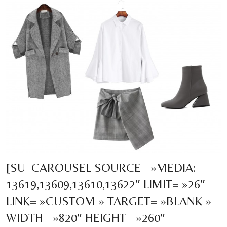
[SU_CAROUSEL SOURCE= »MEDIA:
13619,13609,13610,13622″ LIMIT= »26″
LINK= »CUSTOM » TARGET= »BLANK »
WIDTH= »820″ HEIGHT= »260″