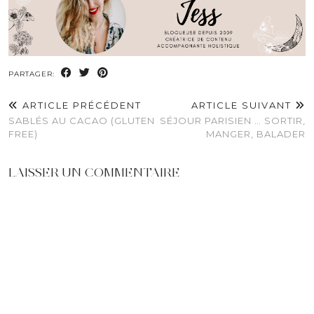
PARTAGER:
ARTICLE PRÉCÉDENT
ARTICLE SUIVANT
SABLÉS AU CACAO (GLUTEN
SÉJOUR PARISIEN … SORTIR,
FREE)
MANGER, BALADER
LAISSER UN COMMENTAIRE