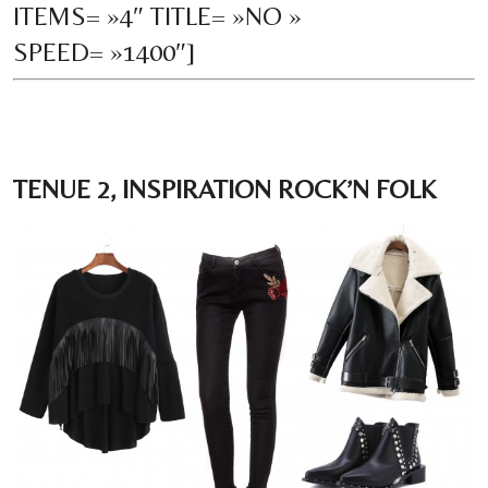
ITEMS= »4″ TITLE= »NO »
SPEED= »1400″]
TENUE 2, INSPIRATION ROCK’N FOLK