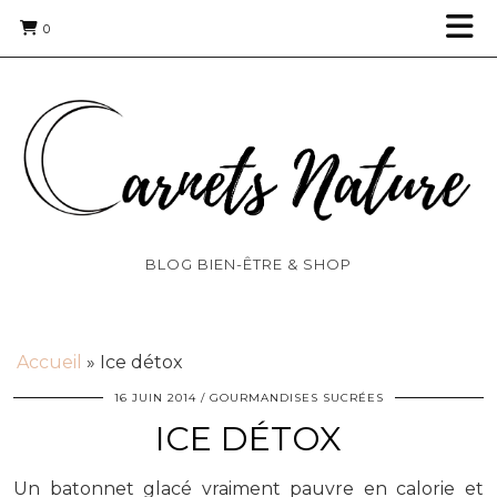
0
BLOG BIEN-ÊTRE & SHOP
Accueil
»
Ice détox
16 JUIN 2014
GOURMANDISES SUCRÉES
ICE DÉTOX
Un batonnet glacé vraiment pauvre en calorie et