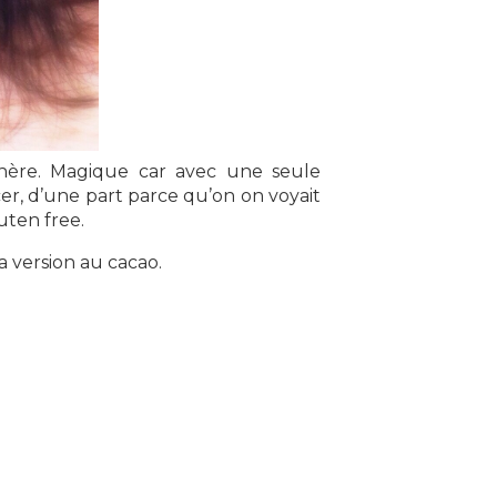
ère. Magique car avec une seule
cer, d’une part parce qu’on on voyait
luten free.
la version au cacao.