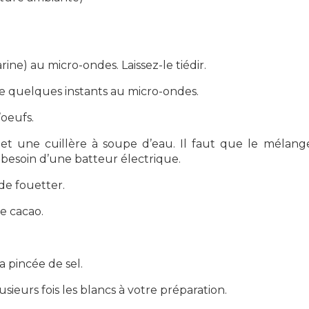
ine) au micro-ondes. Laissez-le tiédir.
ez-le quelques instants au micro-ondes.
’oeufs.
 et une cuillère à soupe d’eau. Il faut que le mélan
besoin d’une batteur électrique.
de fouetter.
le cacao.
a pincée de sel.
ieurs fois les blancs à votre préparation.