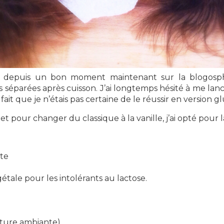
 depuis un bon moment maintenant sur la blogosph
s séparées après cuisson. J’ai longtemps hésité à me lan
ait que je n’étais pas certaine de le réussir en version g
 et pour changer du classique à la vanille, j’ai opté pour 
te
tale pour les intolérants au lactose.
ature ambiante)