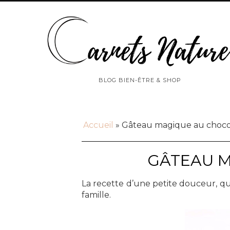
BLOG BIEN-ÊTRE & SHOP
Accueil
»
Gâteau magique au chocol
GÂTEAU M
La recette d’une petite douceur, q
famille.