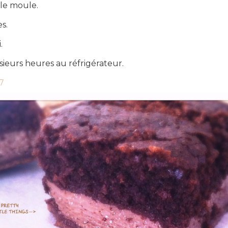
le moule.
s.
.
usieurs heures au réfrigérateur.