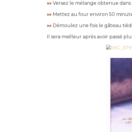
»»
Versez le mélange obtenue dans 
»»
Mettez au four environ 50 minute
»»
Démoulez une fois le gâteau tiédi
Il sera meilleur après avoir passé pl