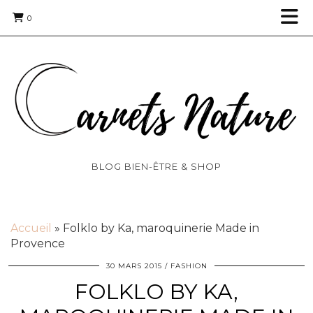
0
BLOG BIEN-ÊTRE & SHOP
Accueil
»
Folklo by Ka, maroquinerie Made in
Provence
30 MARS 2015
FASHION
FOLKLO BY KA,