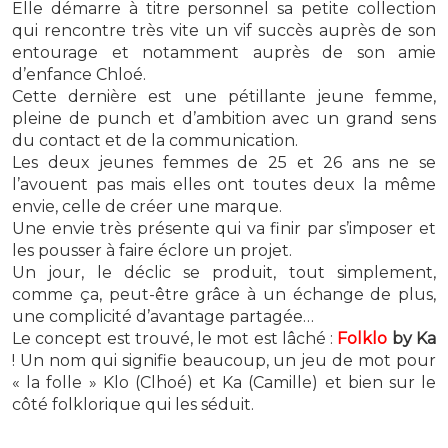
Elle démarre à titre personnel sa petite collection
qui rencontre très vite un vif succès auprès de son
entourage et notamment auprès de son amie
d’enfance Chloé.
Cette dernière est une pétillante jeune femme,
pleine de punch et d’ambition avec un grand sens
du contact et de la communication.
Les deux jeunes femmes de 25 et 26 ans ne se
l’avouent pas mais elles ont toutes deux la même
envie, celle de créer une marque.
Une envie très présente qui va finir par s’imposer et
les pousser à faire éclore un projet.
Un jour, le déclic se produit, tout simplement,
comme ça, peut-être grâce à un échange de plus,
une complicité d’avantage partagée…
Le concept est trouvé, le mot est lâché :
Folklo
by Ka
! Un nom qui signifie beaucoup, un jeu de mot pour
« la folle » Klo (Clhoé) et Ka (Camille) et bien sur le
côté folklorique qui les séduit.