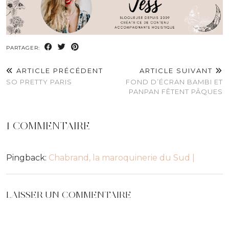
PARTAGER:
ARTICLE PRÉCÉDENT
ARTICLE SUIVANT
SO PRETTY PARIS
FOND D’ÉCRAN BAMBI ET
PANPAN FÊTENT PÂQUES
1 COMMENTAIRE
Pingback:
Chabrand, la maroquinerie du Sud |
LAISSER UN COMMENTAIRE