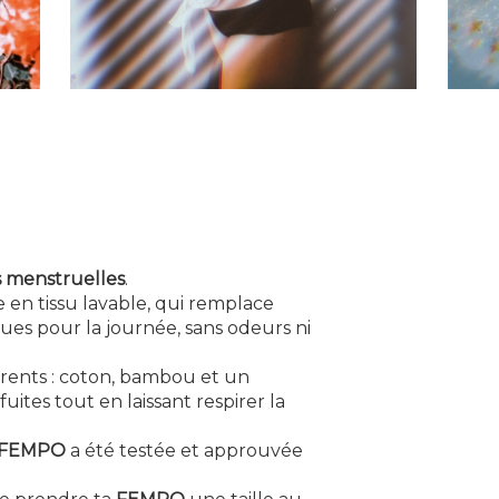
s menstruelles
.
 en tissu lavable, qui remplace
ues pour la journée, sans odeurs ni
érents : coton, bambou et un
ites tout en laissant respirer la
FEMPO
a été testée et approuvée