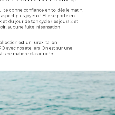
i te donne confiance en toi dès le matin.
 aspect plus joyeux ! Elle se porte en
et du jour de ton cycle (les jours 2 et
ir, aucune fuite, ni sensation
ollection est un lurex italien
 avec nos ateliers. On est sur une
à une matière classique ! »