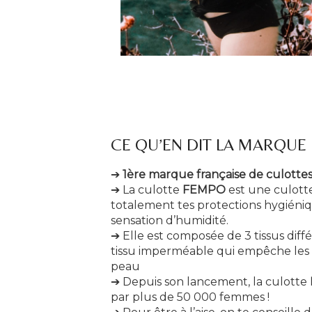
CE QU’EN DIT LA MARQUE
➔
1ère marque française de culotte
➔ La culotte
FEMPO
est une culotte
totalement tes protections hygiéniq
sensation d’humidité.
➔ Elle est composée de 3 tissus diff
tissu imperméable qui empêche les fu
peau
➔ Depuis son lancement, la culotte
par plus de 50 000 femmes !