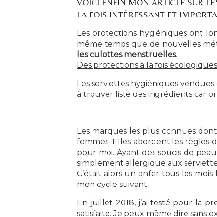
VOICI ENFIN MON ARTICLE SUR LE
LA FOIS INTÉRESSANT ET IMPORTA
Les protections hygiéniques ont lo
même temps que de nouvelles méth
les culottes menstruelles
.
Des protections à la fois écologiqu
Les serviettes hygiéniques vendues
à trouver liste des ingrédients car o
Les marques les plus connues dont on
femmes. Elles abordent les règles 
pour moi. Ayant des soucis de peau
simplement allergique aux serviette
C’était alors un enfer tous les moi
mon cycle suivant.
En juillet 2018, j’ai testé pour la p
satisfaite. Je peux même dire sans 