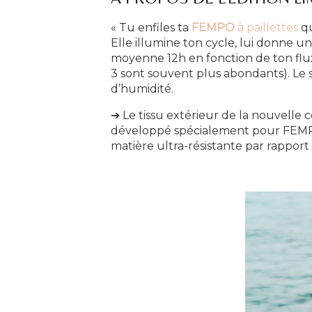
« Tu enfiles ta
FEMPO
à paillettes
qu
Elle illumine ton cycle, lui donne un
moyenne 12h en fonction de ton flux 
3 sont souvent plus abondants). Le so
d’humidité.
➔ Le tissu extérieur de la nouvelle c
développé spécialement pour FEMPO
matière ultra-résistante par rapport 