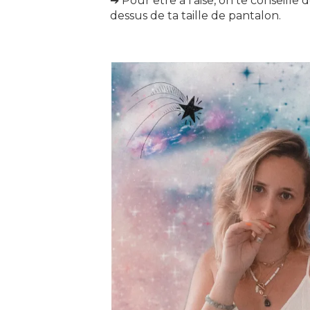
➔ Pour être à l’aise, on te conseille
dessus de ta taille de pantalon.