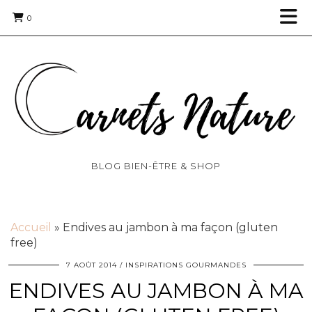
0
BLOG BIEN-ÊTRE & SHOP
Accueil
»
Endives au jambon à ma façon (gluten
free)
7 AOÛT 2014
INSPIRATIONS GOURMANDES
ENDIVES AU JAMBON À MA