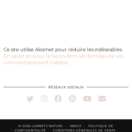
Ce site utilise Akismet pour réduire les indésirables.
En savoir plus sur la façon dont les données de vos
commentaires sont traitées
.
RÉSEAUX SOCIAUX
© 2026
CARNETS NATURE
ABOUT
POLITIQUE DE
CONFIDENTIALITÉ
CONDITIONS GÉNÉRALES DE VENTE