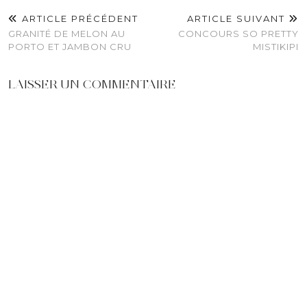
ARTICLE PRÉCÉDENT
ARTICLE SUIVANT
GRANITÉ DE MELON AU
CONCOURS SO PRETTY
PORTO ET JAMBON CRU
MISTIKIPI
LAISSER UN COMMENTAIRE