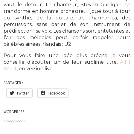
vaut le détour. Le chanteur, Steven Garrigan, se
transforme en homme orchestre, il joue tour à tour
du synthé, de la guitare, de l’harmonica, des
percussions, sans parler de son instrument de
prédilection : sa voix. Les chansons sont entêtantes et
l’air des mélodies peut parfois rappeler leurs
célèbres ainées irlandais : U2
Pour vous faire une idée plus précise je vous
conseille d’écouter un de leur sublime titre,
All I
Want
, en version live.
PARTAGER :
Twitter
Facebook
WORDPRESS:
chargement…