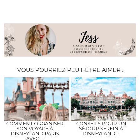
VOUS POURRIEZ PEUT-ÊTRE AIMER :
COMMENT ORGANISER
CONSEILS POUR UN
SON VOYAGE À
SÉJOUR SEREIN À
DISNEYLAND PARIS
DISNEYLAND …
AVEC …