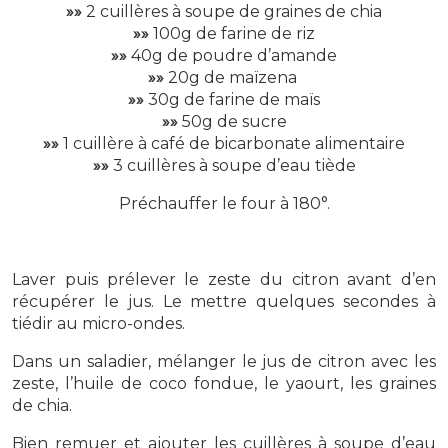
»»
2 cuillères à soupe de graines de chia
»»
100g de farine de riz
»»
40g de poudre d’amande
»»
20g de maïzena
»»
30g de farine de maïs
»»
50g de sucre
»»
1 cuillère à café de bicarbonate alimentaire
»»
3 cuillères à soupe d’eau tiède
Préchauffer le four à 180°.
Laver puis prélever le zeste du citron avant d’en
récupérer le jus. Le mettre quelques secondes à
tiédir au micro-ondes.
Dans un saladier, mélanger le jus de citron avec les
zeste, l’huile de coco fondue, le yaourt, les graines
de chia.
Bien remuer et ajouter les cuillères à soupe d’eau