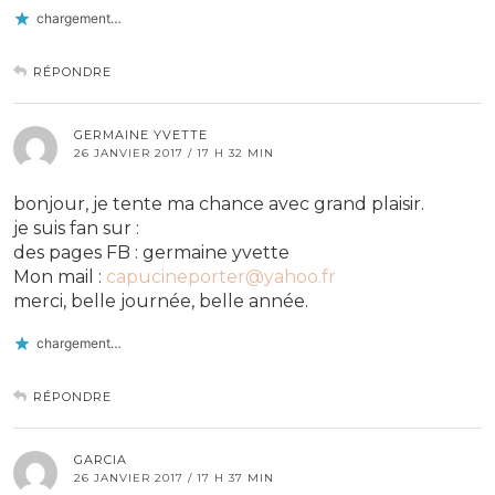
chargement…
RÉPONDRE
GERMAINE YVETTE
26 JANVIER 2017 / 17 H 32 MIN
bonjour, je tente ma chance avec grand plaisir.
je suis fan sur :
des pages FB : germaine yvette
Mon mail :
capucineporter@yahoo.fr
merci, belle journée, belle année.
chargement…
RÉPONDRE
GARCIA
26 JANVIER 2017 / 17 H 37 MIN