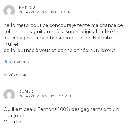
NATHOU
26 JANVIER 2017 / 15 H 54 MIN
hello merci pour ce concours je tente ma chance ce
collier est magnifique c’est super original j’ai liké les
deux pages sur facebook mon pseudo Nathalie
Muller
belle journée à vous et bonne année 2017 bisous
chargement…
RÉPONDRE
OURILIE
26 JANVIER 2017 / 17 H 02 MIN
Qu il est beau! Tentons! 100% des gagnants ont un
jour joué :)
Ou ri lie