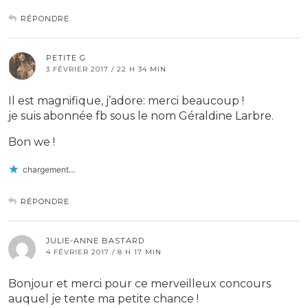
RÉPONDRE
PETITE G
3 FÉVRIER 2017 / 22 H 34 MIN
Il est magnifique, j’adore: merci beaucoup !
je suis abonnée fb sous le nom Géraldine Larbre.
Bon we !
chargement…
RÉPONDRE
JULIE-ANNE BASTARD
4 FÉVRIER 2017 / 8 H 17 MIN
Bonjour et merci pour ce merveilleux concours
auquel je tente ma petite chance !