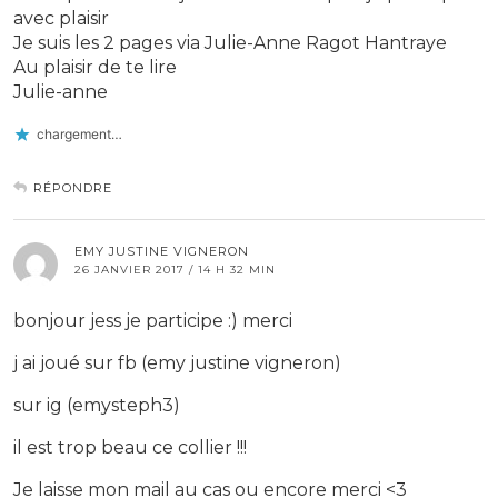
avec plaisir
Je suis les 2 pages via Julie-Anne Ragot Hantraye
Au plaisir de te lire
Julie-anne
chargement…
RÉPONDRE
EMY JUSTINE VIGNERON
26 JANVIER 2017 / 14 H 32 MIN
bonjour jess je participe :) merci
j ai joué sur fb (emy justine vigneron)
sur ig (emysteph3)
il est trop beau ce collier !!!
Je laisse mon mail au cas ou encore merci <3