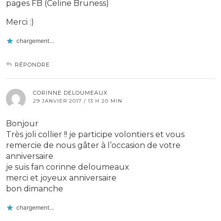
pages FB (Celine Bruness)
Merci :)
chargement…
RÉPONDRE
CORINNE DELOUMEAUX
29 JANVIER 2017 / 13 H 20 MIN
Bonjour
Très joli collier !! je participe volontiers et vous
remercie de nous gâter à l’occasion de votre
anniversaire
je suis fan corinne deloumeaux
merci et joyeux anniversaire
bon dimanche
chargement…