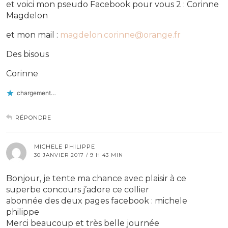
et voici mon pseudo Facebook pour vous 2 : Corinne
Magdelon
et mon mail :
magdelon.corinne@orange.fr
Des bisous
Corinne
chargement…
RÉPONDRE
MICHELE PHILIPPE
30 JANVIER 2017 / 9 H 43 MIN
Bonjour, je tente ma chance avec plaisir à ce
superbe concours j’adore ce collier
abonnée des deux pages facebook : michele
philippe
Merci beaucoup et très belle journée