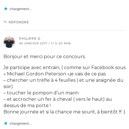
chargement…
RÉPONDRE
PHILIPPE D
30 JANVIER 2017 / 11 H 20 MIN
Bonjour et merci pour ce concours.
Je participe avec entrain, ( comme sur Facebook sous
« Michael Gordon Peterson »je vais de ce pas
– chercher un trèfle à 4 feuilles ( et une araignée du
soir)
– toucher le pompon d’un marin
– et accrocher un fer à cheval ( vers le haut) au
dessus de ma porte !
Bonne journée et si la chance me sourit, à bientôt !!! :)
chargement…