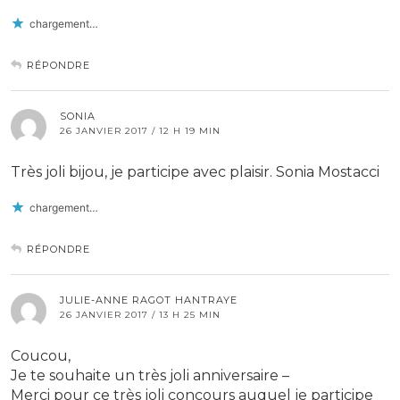
chargement…
RÉPONDRE
SONIA
26 JANVIER 2017 / 12 H 19 MIN
Très joli bijou, je participe avec plaisir. Sonia Mostacci
chargement…
RÉPONDRE
JULIE-ANNE RAGOT HANTRAYE
26 JANVIER 2017 / 13 H 25 MIN
Coucou,
Je te souhaite un très joli anniversaire –
Merci pour ce très joli concours auquel je participe