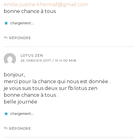
emilie.justine.khennaf@gmail.com
bonne chance à tous
chargement…
RÉPONDRE
LOTUS ZEN
26 JANVIER 2017 / 15 H 00 MIN
bonjour,
merci pour la chance qui nous est donnée .
je vous suis tous deux sur fb:lotus zen
bonne chance à tous .
belle journée
chargement…
RÉPONDRE