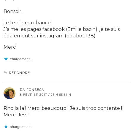
Bonsoir,
Je tente ma chance!
J’aime les pages facebook (Emilie bazin) ,je te suis
également sur instagram (boubou138)
Merci
chargement…
RÉPONDRE
DA FONSECA
8 FÉVRIER 2017 / 21 H 55 MIN
Rho la la ! Merci beaucoup ! Je suis trop contente !
Merci Jess !
chargement…