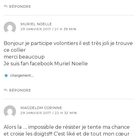
RÉPONDRE
MURIEL NOELLE
29 JANVIER 2017 / 21 H 39 MIN
Bonjour je participe volontiers il est très joli je trouve
ce collier
merci beaucoup
Je suis fan facebook Muriel Noelle
chargement…
RÉPONDRE
MAGDELOM CORINNE
29 JANVIER 2017 / 22 H 32 MIN
Alors la …. impossible de résister je tente ma chance
et croise les doigts!!!! C’est liké et de tout mon cœur