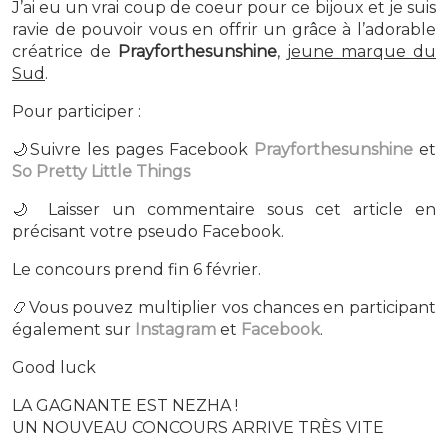
J’ai eu un vrai coup de coeur pour ce bijoux et je suis
ravie de pouvoir vous en offrir un grâce à l’adorable
créatrice de
Prayforthesunshine
,
jeune marque du
Sud
.
Pour participer :
🌙Suivre les pages Facebook
Prayforthesunshine
et
So Pretty Little Things
🌙 Laisser un commentaire sous cet article en
précisant votre pseudo Facebook.
Le concours prend fin 6 février.
📿Vous pouvez multiplier vos chances en participant
également sur
Instagram
et
Facebook
.
Good luck
LA GAGNANTE EST NEZHA !
UN NOUVEAU CONCOURS ARRIVE TRÈS VITE