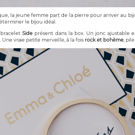
ue, la jeune femme part de la pierre pour arriver au bijo
déterminer le bijou idéal.
 bracelet
Side
présent dans la box. Un jonc ajustable 
. Une vraie petite merveille, à la fois
rock et bohème
, pi