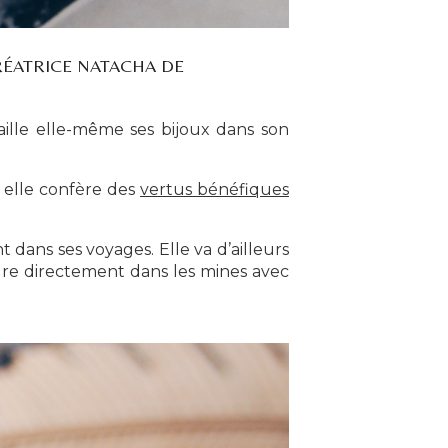
RÉATRICE NATACHA DE
aille elle-même ses bijoux dans son
i elle confère des
vertus bénéfiques
 dans ses voyages. Elle va d’ailleurs
ndre directement dans les mines avec