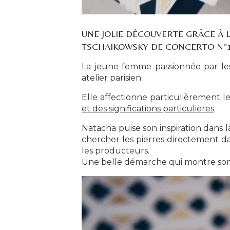
UNE JOLIE DÉCOUVERTE GRÂCE À
TSCHAIKOWSKY DE CONCERTO N°1
La jeune femme passionnée par les 
atelier parisien.
Elle affectionne particulièrement l
et des significations particulières
.
Natacha puise son inspiration dans l
chercher les pierres directement da
les producteurs.
Une belle démarche qui montre son i