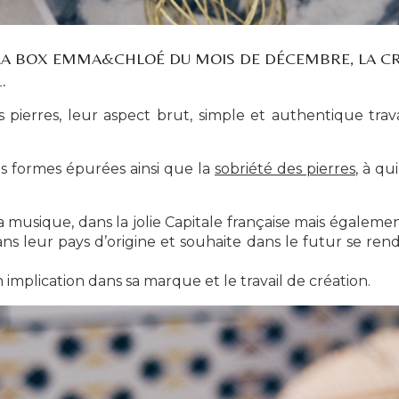
 LA BOX EMMA&CHLOÉ DU MOIS DE DÉCEMBRE, LA C
.
pierres, leur aspect brut, simple et authentique trav
es formes épurées ainsi que la
sobriété des pierres
, à qu
a musique, dans la jolie Capitale française mais également
ns leur pays d’origine et souhaite dans le futur se re
mplication dans sa marque et le travail de création.