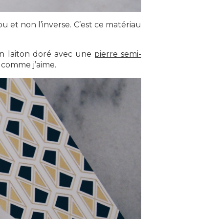
u et non l’inverse. C’est ce matériau
en laiton doré avec une
pierre semi-
le comme j’aime.