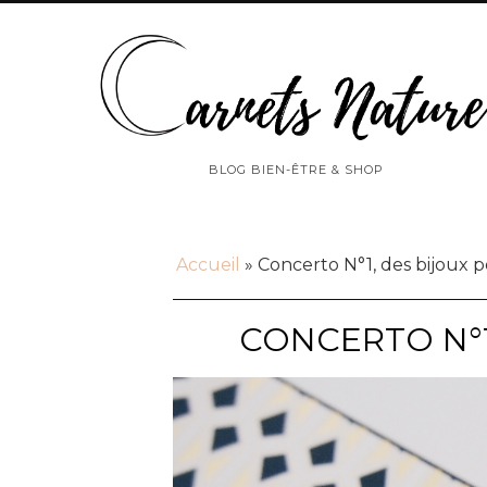
BLOG BIEN-ÊTRE & SHOP
Accueil
»
Concerto N°1, des bijoux 
CONCERTO N°1