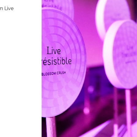
m Live