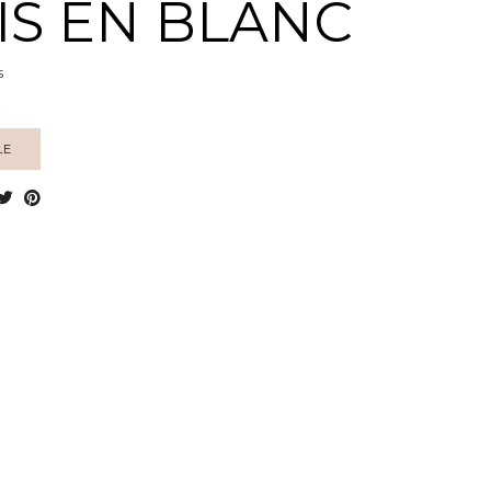
IS EN BLANC
S
E
LE