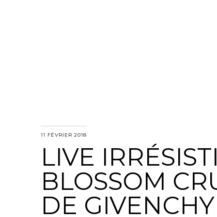
11 FÉVRIER 2018
LIVE IRRÉSIST
BLOSSOM CR
DE GIVENCHY