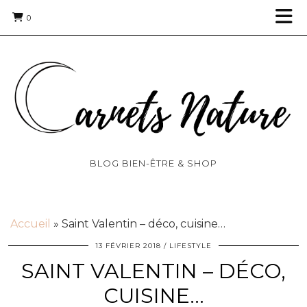
0
BLOG BIEN-ÊTRE & SHOP
Accueil
»
Saint Valentin – déco, cuisine…
13 FÉVRIER 2018
LIFESTYLE
SAINT VALENTIN – DÉCO,
CUISINE…