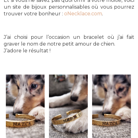
Et si vous ne savez pas quoi offrir à votre moitié, voici
un site de bijoux personnalisables où vous pourrez
trouver votre bonheur :
oNecklace.com
.
J’ai choisi pour l’occasion un bracelet où j’ai fait
graver le nom de notre petit amour de chien.
J’adore le résultat !