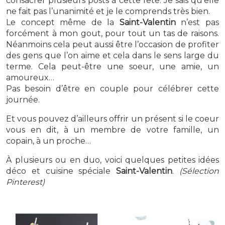
consacrer plusieurs posts à cette fête. Je sais qu’elle
ne fait pas l’unanimité et je le comprends très bien.
Le concept même de la
Saint-Valentin
n’est pas
forcément à mon gout, pour tout un tas de raisons.
Néanmoins cela peut aussi être l’occasion de profiter
des gens que l’on aime et cela dans le sens large du
terme. Cela peut-être une soeur, une amie, un
amoureux…
Pas besoin d’être en couple pour célébrer cette
journée.
Et vous pouvez d’ailleurs offrir un présent si le coeur
vous en dit, à un membre de votre famille, un
copain, à un proche…
À plusieurs ou en duo, voici quelques petites idées
déco et cuisine spéciale
Saint-Valentin
.
(Sélection
Pinterest)