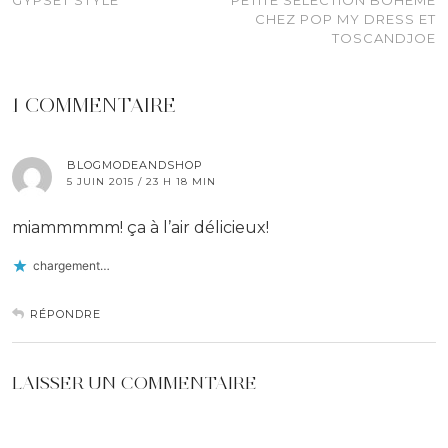
GYPSET STYLE
PETITE SÉLECTION BOHÈME
CHEZ POP MY DRESS ET
TOSCANDJOE
1 COMMENTAIRE
BLOGMODEANDSHOP
5 JUIN 2015 / 23 H 18 MIN
miammmmm! ça à l’air délicieux!
chargement…
RÉPONDRE
LAISSER UN COMMENTAIRE