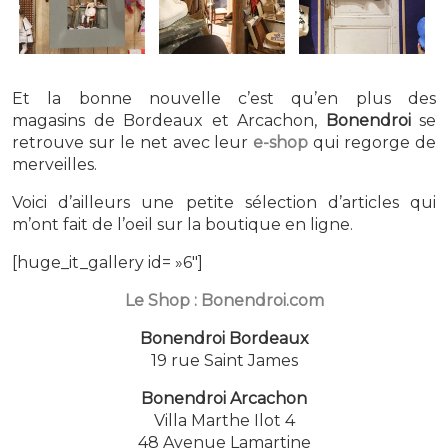
Et la bonne nouvelle c’est qu’en plus des
magasins de Bordeaux et Arcachon,
Bonendroi
se
retrouve sur le net avec leur
e-shop
qui regorge de
merveilles.
Voici d’ailleurs une petite sélection d’articles qui
m’ont fait de l’oeil sur la boutique en ligne.
[huge_it_gallery id= »6″]
Le Shop :
Bonendroi.com
Bonendroi Bordeaux
19 rue Saint James
Bonendroi Arcachon
Villa Marthe Ilot 4
48 Avenue Lamartine