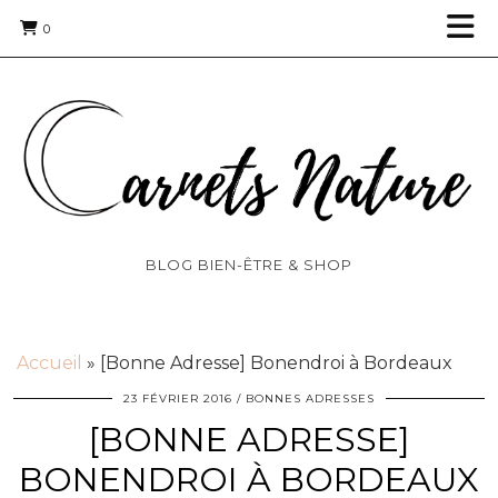
0
BLOG BIEN-ÊTRE & SHOP
Accueil
»
[Bonne Adresse] Bonendroi à Bordeaux
23 FÉVRIER 2016
BONNES ADRESSES
[BONNE ADRESSE]
BONENDROI À BORDEAUX