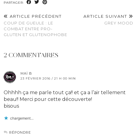
PARTAGER:
ARTICLE PRÉCÉDENT
ARTICLE SUIVANT
COUP DE GUEULE : LE
GREY MOOD
COMBAT ENTRE PRO-
GLUTEN ET GLUTENOPHOBE
2 COMMENTAIRES
MAÏ B
23 FÉVRIER 2016 / 21 H 00 MIN
Ohhhh ça me parle tout ça!! et ça a l’air tellement
beau!! Merci pour cette découverte!
bisous
chargement…
RÉPONDRE