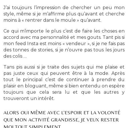
J’ai toujours l’impression de chercher un peu mon
style, même si je m’affirme plus qu’avant et cherche
moins à « rentrer dans le moule » qu’avant.
Ce qui m’importe le plus c’est de faire les choses en
accord avec ma personnalité et mes gouts. Tant pis si
mon feed Insta est moins « vendeur », si je ne fais pas
des tonnes de stories, si je n’ouvre pas tous les jours
des colis …
Tans pis aussi si je traite des sujets qui me plaise et
pas juste ceux qui peuvent être à la mode. Après
tout le principal c’est de continuer à prendre du
plaisir en bloguant, même si bien entendu on espère
toujours que cela sera lu et que les autres y
trouveront un intérêt.
ALORS OUI MÊME AVEC L’ESPOIR ET LA VOLONTÉ
QUE MON ACTIVITÉ GRANDISSE, JE VEUX RESTER
MOI TOUT SIMPLEMENT.