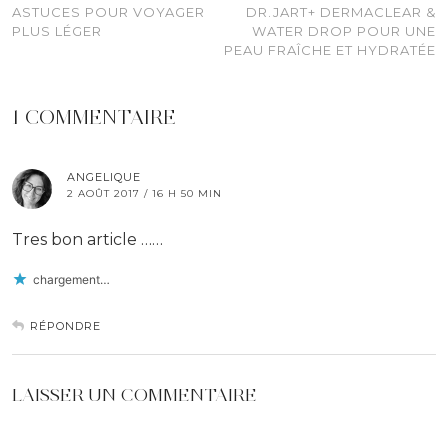
ASTUCES POUR VOYAGER
DR.JART+ DERMACLEAR &
PLUS LÉGER
WATER DROP POUR UNE
PEAU FRAÎCHE ET HYDRATÉE
1 COMMENTAIRE
ANGELIQUE
2 AOÛT 2017 / 16 H 50 MIN
Tres bon article ……
chargement…
RÉPONDRE
LAISSER UN COMMENTAIRE