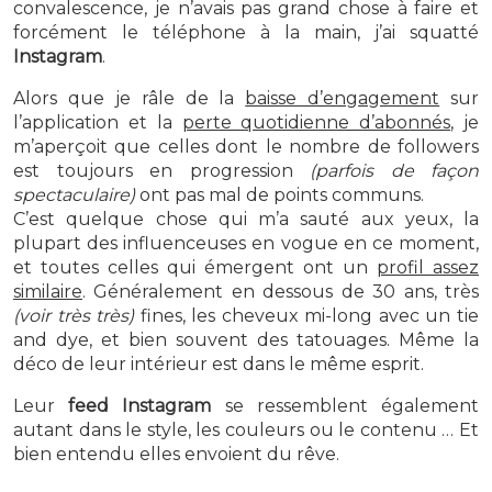
convalescence, je n’avais pas grand chose à faire et
forcément le téléphone à la main, j’ai squatté
Instagram
.
Alors que je râle de la
baisse d’engagement
sur
l’application et la
perte quotidienne d’abonnés
, je
m’aperçoit que celles dont le nombre de followers
est toujours en progression
(parfois de façon
spectaculaire)
ont pas mal de points communs.
C’est quelque chose qui m’a sauté aux yeux, la
plupart des influenceuses en vogue en ce moment,
et toutes celles qui émergent ont un
profil assez
similaire
. Généralement en dessous de 30 ans, très
(voir très très)
fines, les cheveux mi-long avec un tie
and dye, et bien souvent des tatouages. Même la
déco de leur intérieur est dans le même esprit.
Leur
feed Instagram
se ressemblent également
autant dans le style, les couleurs ou le contenu … Et
bien entendu elles envoient du rêve.