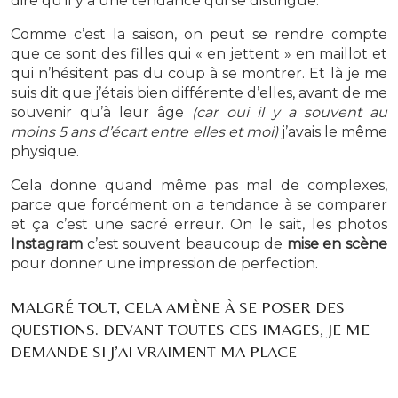
dire qu’il y a une tendance qui se distingue.
Comme c’est la saison, on peut se rendre compte
que ce sont des filles qui « en jettent » en maillot et
qui n’hésitent pas du coup à se montrer. Et là je me
suis dit que j’étais bien différente d’elles, avant de me
souvenir qu’à leur âge
(car oui il y a souvent au
moins 5 ans d’écart entre elles et moi)
j’avais le même
physique.
Cela donne quand même pas mal de complexes,
parce que forcément on a tendance à se comparer
et ça c’est une sacré erreur. On le sait, les photos
Instagram
c’est souvent beaucoup de
mise en scène
pour donner une impression de perfection.
MALGRÉ TOUT, CELA AMÈNE À SE POSER DES
QUESTIONS. DEVANT TOUTES CES IMAGES, JE ME
DEMANDE SI J’AI VRAIMENT MA PLACE