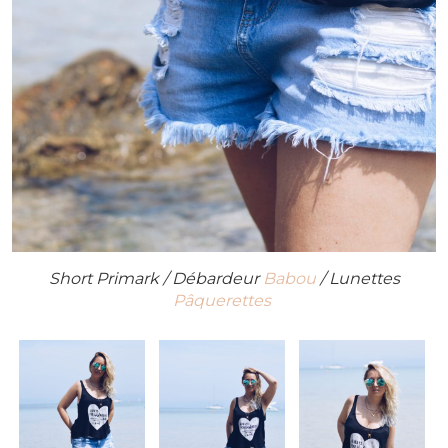
Short Primark / Débardeur
Babou
/ Lunettes
Pâquerettes