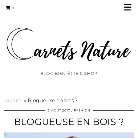
0
BLOG BIEN-ÊTRE & SHOP
Accueil
»
Blogueuse en bois ?
2 AOÛT 2017
FASHION
BLOGUEUSE EN BOIS ?