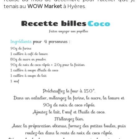
tenais au
WOW Market
à Hyères.