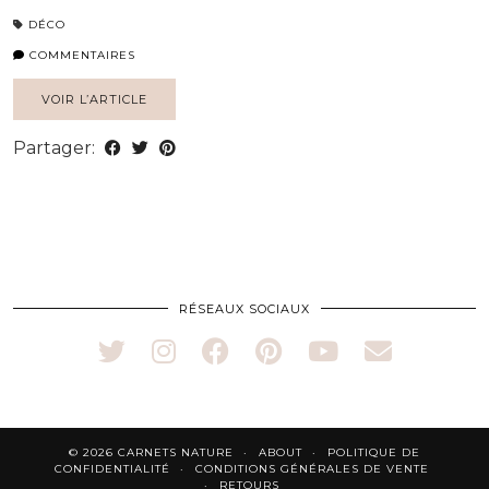
DÉCO
COMMENTAIRES
VOIR L’ARTICLE
Partager:
RÉSEAUX SOCIAUX
© 2026
CARNETS NATURE
ABOUT
POLITIQUE DE
CONFIDENTIALITÉ
CONDITIONS GÉNÉRALES DE VENTE
RETOURS