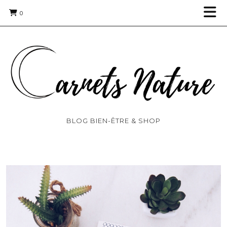
0
BLOG BIEN-ÊTRE & SHOP